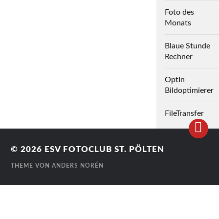
Foto des
Monats
Blaue Stunde
Rechner
OptIn
Bildoptimierer
FileTransfer
© 2026
ESV FOTOCLUB ST. PÖLTEN
THEME VON
ANDERS NORÉN