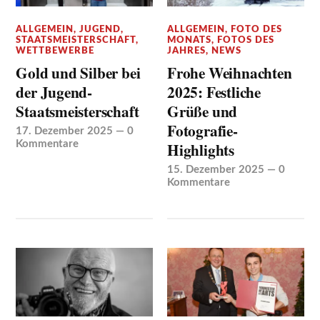
ALLGEMEIN
,
JUGEND
,
ALLGEMEIN
,
FOTO DES
STAATSMEISTERSCHAFT
,
MONATS
,
FOTOS DES
WETTBEWERBE
JAHRES
,
NEWS
Gold und Silber bei
Frohe Weihnachten
der Jugend-
2025: Festliche
Staatsmeisterschaft
Grüße und
Fotografie-
17. Dezember 2025
—
0
Kommentare
Highlights
15. Dezember 2025
—
0
Kommentare