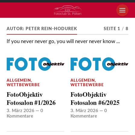
AUTOR:
PETER REIN-HODUREK
SEITE 1
/
8
If you never never go, you will never never know ...
ALLGEMEIN
,
ALLGEMEIN
,
WETTBEWERBE
WETTBEWERBE
FotoObjektiv
FotoObjektiv
Fotosalon #1/2026
Fotosalon #6/2025
3. März 2026
—
0
3. März 2026
—
0
Kommentare
Kommentare