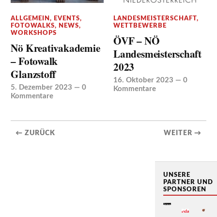
ALLGEMEIN
,
EVENTS
,
LANDESMEISTERSCHAFT
,
FOTOWALKS
,
NEWS
,
WETTBEWERBE
WORKSHOPS
ÖVF – NÖ
Nö Kreativakademie
Landesmeisterschaft
– Fotowalk
2023
Glanzstoff
16. Oktober 2023
—
0
5. Dezember 2023
—
0
Kommentare
Kommentare
← ZURÜCK
WEITER →
UNSERE
PARTNER UND
SPONSOREN