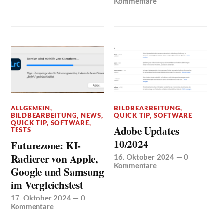
Kommentare
ALLGEMEIN
,
BILDBEARBEITUNG
,
BILDBEARBEITUNG
,
NEWS
,
QUICK TIP
,
SOFTWARE
QUICK TIP
,
SOFTWARE
,
Adobe Updates
TESTS
10/2024
Futurezone: KI-
Radierer von Apple,
16. Oktober 2024
—
0
Kommentare
Google und Samsung
im Vergleichstest
17. Oktober 2024
—
0
Kommentare