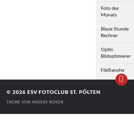
Foto des
Monats
Blaue Stunde
Rechner
OptIn
Bildoptimierer
FileTransfer
© 2026
ESV FOTOCLUB ST. PÖLTEN
THEME VON
ANDERS NORÉN