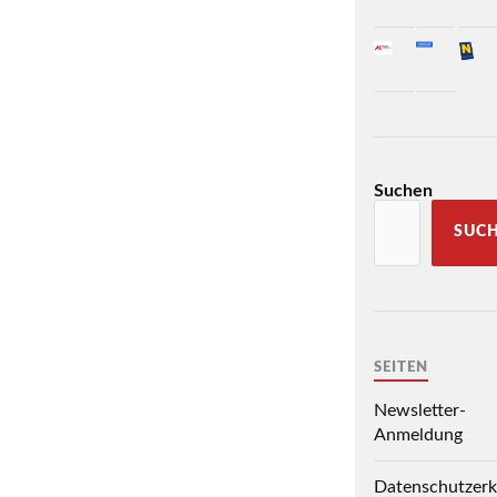
Suchen
SUC
SEITEN
Newsletter-
Anmeldung
Datenschutzerk