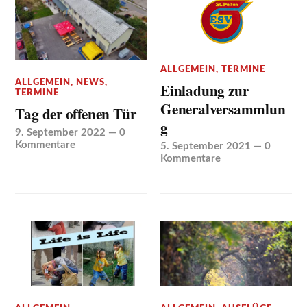
ALLGEMEIN
,
TERMINE
ALLGEMEIN
,
NEWS
,
Einladung zur
TERMINE
Generalversammlun
Tag der offenen Tür
g
9. September 2022
—
0
Kommentare
5. September 2021
—
0
Kommentare