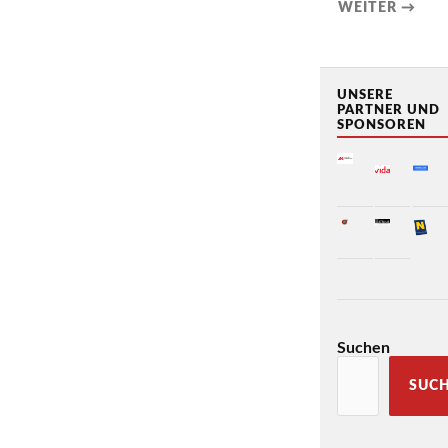
WEITER →
UNSERE
PARTNER UND
SPONSOREN
Suchen
SUC