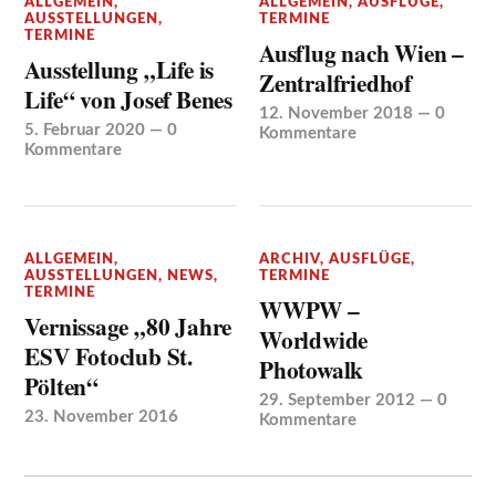
ALLGEMEIN
,
ALLGEMEIN
,
AUSFLÜGE
,
AUSSTELLUNGEN
,
TERMINE
TERMINE
Ausflug nach Wien –
Ausstellung „Life is
Zentralfriedhof
Life“ von Josef Benes
12. November 2018
—
0
5. Februar 2020
—
0
Kommentare
Kommentare
ALLGEMEIN
,
ARCHIV
,
AUSFLÜGE
,
AUSSTELLUNGEN
,
NEWS
,
TERMINE
TERMINE
WWPW –
Vernissage „80 Jahre
Worldwide
ESV Fotoclub St.
Photowalk
Pölten“
29. September 2012
—
0
23. November 2016
Kommentare