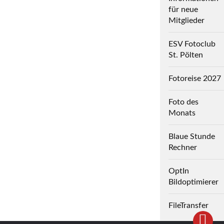
für neue
Mitglieder
ESV Fotoclub
St. Pölten
Fotoreise 2027
Foto des
Monats
Blaue Stunde
Rechner
OptIn
Bildoptimierer
FileTransfer