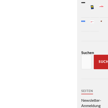
Suchen
SUC
SEITEN
Newsletter-
Anmeldung