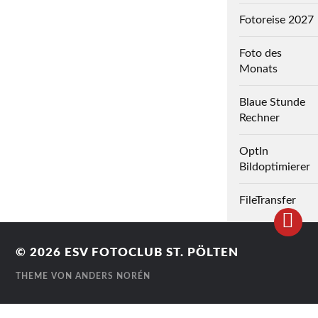
Fotoreise 2027
Foto des
Monats
Blaue Stunde
Rechner
OptIn
Bildoptimierer
FileTransfer
© 2026
ESV FOTOCLUB ST. PÖLTEN
THEME VON
ANDERS NORÉN