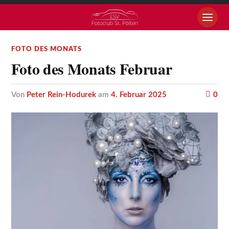
FOTO DES MONATS
Foto des Monats Februar
von
Peter Rein-Hodurek
am
4. Februar 2025
0