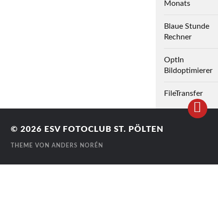
Monats
Blaue Stunde
Rechner
OptIn
Bildoptimierer
FileTransfer
© 2026
ESV FOTOCLUB ST. PÖLTEN
THEME VON
ANDERS NORÉN