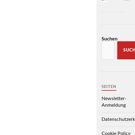
Suchen
SUC
SEITEN
Newsletter-
Anmeldung
Datenschutzerk
Cookie Policy