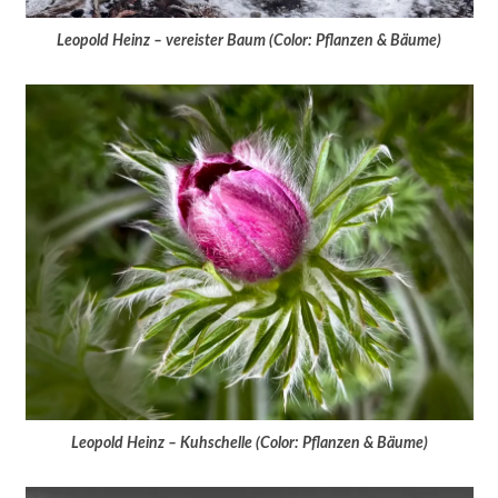
Leopold Heinz – vereister Baum (Color: Pflanzen & Bäume)
Leopold Heinz – Kuhschelle (Color: Pflanzen & Bäume)