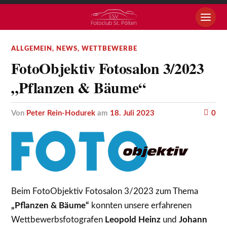
ALLGEMEIN
,
NEWS
,
WETTBEWERBE
FotoObjektiv Fotosalon 3/2023
„Pflanzen & Bäume“
von
Peter Rein-Hodurek
am
18. Juli 2023
0
Beim FotoObjektiv Fotosalon 3/2023 zum Thema
„Pflanzen & Bäume“
konnten unsere erfahrenen
Wettbewerbsfotografen
Leopold Heinz
und
Johann