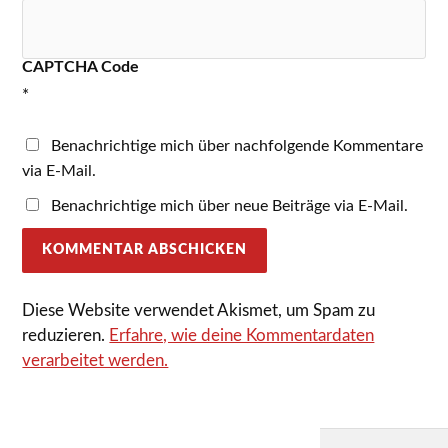
CAPTCHA Code
*
Benachrichtige mich über nachfolgende Kommentare
via E-Mail.
Benachrichtige mich über neue Beiträge via E-Mail.
Diese Website verwendet Akismet, um Spam zu
reduzieren.
Erfahre, wie deine Kommentardaten
verarbeitet werden.