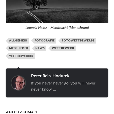
Leopold Heinz – Mondnacht (Monochrom)
ALLGEMEIN
FOTOGRAFIE
FOTOWETTBEWERBE
MITGLIEDER
NEWS
WETTBEWERB
WETTBEWERBE
Peter Rein-Hodurek
If you never never go, you will never
never know ...
WEITERE ARTIKEL →