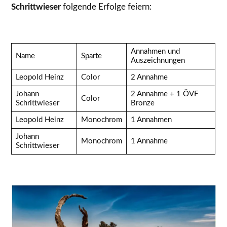
Schrittwieser
folgende Erfolge feiern:
Annahmen und
Name
Sparte
Auszeichnungen
Leopold Heinz
Color
2 Annahme
Johann
2 Annahme + 1 ÖVF
Color
Schrittwieser
Bronze
Leopold Heinz
Monochrom
1 Annahmen
Johann
Monochrom
1 Annahme
Schrittwieser