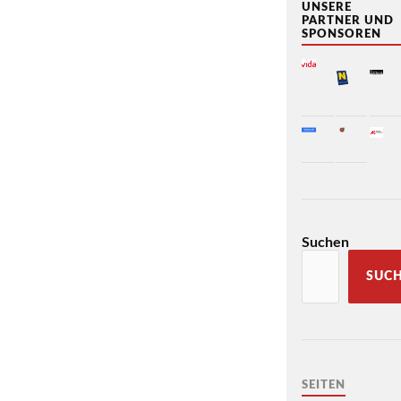
UNSERE
PARTNER UND
SPONSOREN
Suchen
SUC
SEITEN