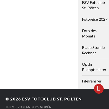
ESV Fotoclub
St. Pölten
Fotoreise 2027
Foto des
Monats
Blaue Stunde
Rechner
OptIn
Bildoptimierer
FileTransfer
© 2026
ESV FOTOCLUB ST. PÖLTEN
THEME VON
ANDERS NORÉN