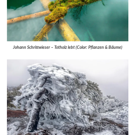
Johann Schrittwieser – Totholz lebt (Color: Pflanzen & Bäume)