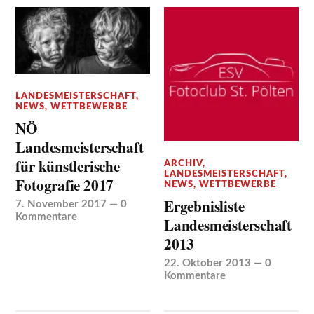
LANDESMEISTERSCHAFT
,
NEWS
,
WETTBEWERBE
NÖ
Landesmeisterschaft
für künstlerische
ARCHIV
,
LANDESMEISTERSCHAFT
,
Fotografie 2017
NEWS
,
WETTBEWERBE
Ergebnisliste
7. November 2017
—
0
Kommentare
Landesmeisterschaft
2013
22. Oktober 2013
—
0
Kommentare