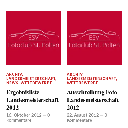
ARCHIV
,
ARCHIV
,
LANDESMEISTERSCHAFT
,
LANDESMEISTERSCHAFT
,
NEWS
,
WETTBEWERBE
WETTBEWERBE
Ergebnisliste
Ausschreibung Foto-
Landesmeisterschaft
Landesmeisterschaft
2012
2012
16. Oktober 2012
—
0
22. August 2012
—
0
Kommentare
Kommentare