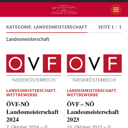
KATEGORIE:
LANDESMEISTERSCHAFT
SEITE 1
/
1
Landesmeisterschaft
LANDESMEISTERSCHAFT
,
LANDESMEISTERSCHAFT
,
WETTBEWERBE
WETTBEWERBE
ÖVF-NÖ
ÖVF – NÖ
Landesmeisterschaft
Landesmeisterschaft
2024
2023
7. Oktober 2024
—
0
16. Oktober 2023
—
0