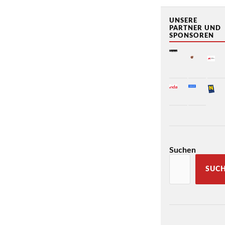
UNSERE
PARTNER UND
SPONSOREN
Suchen
SUC