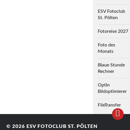
ESV Fotoclub
St. Pölten
Fotoreise 2027
Foto des
Monats
Blaue Stunde
Rechner
OptIn
Bildoptimierer
FileTransfer
© 2026
ESV FOTOCLUB ST. PÖLTEN