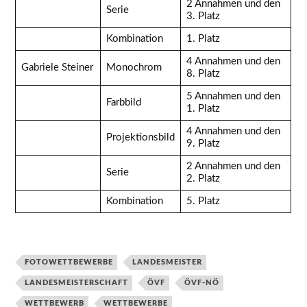
2 Annahmen und den
Serie
3. Platz
Kombination
1. Platz
4 Annahmen und den
Gabriele Steiner
Monochrom
8. Platz
5 Annahmen und den
Farbbild
1. Platz
4 Annahmen und den
Projektionsbild
9. Platz
2 Annahmen und den
Serie
2. Platz
Kombination
5. Platz
FOTOWETTBEWERBE
LANDESMEISTER
LANDESMEISTERSCHAFT
ÖVF
ÖVF-NÖ
WETTBEWERB
WETTBEWERBE