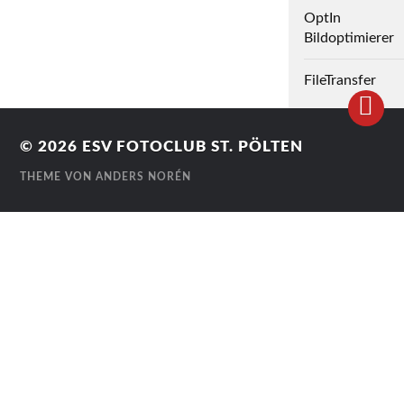
OptIn
Bildoptimierer
FileTransfer
© 2026
ESV FOTOCLUB ST. PÖLTEN
THEME VON
ANDERS NORÉN