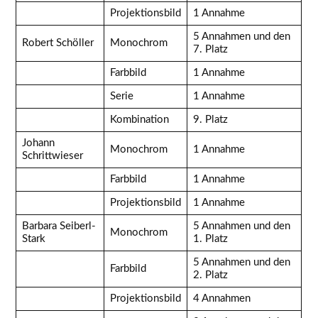
Projektionsbild
1 Annahme
5 Annahmen und den
Robert Schöller
Monochrom
7. Platz
Farbbild
1 Annahme
Serie
1 Annahme
Kombination
9. Platz
Johann
Monochrom
1 Annahme
Schrittwieser
Farbbild
1 Annahme
Projektionsbild
1 Annahme
Barbara Seiberl-
5 Annahmen und den
Monochrom
Stark
1. Platz
5 Annahmen und den
Farbbild
2. Platz
Projektionsbild
4 Annahmen