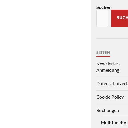
Suchen
SUC
SEITEN
Newsletter-
Anmeldung
Datenschutzerk
Cookie Policy
Buchungen
Multifunktio