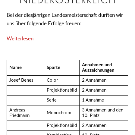
Bei der diesjährigen Landesmeisterschaft durften wir
uns über folgende Erfolge freuen:
Weiterlesen
Annahmen und
Name
Sparte
Auszeichnungen
Josef Benes
Color
2 Annahmen
Projektionsbild
2 Annahmen
Serie
1 Annahme
Andreas
3 Annahmen und den
Monochrom
Friedmann
10. Platz
Projektionsbild
2 Annahmen