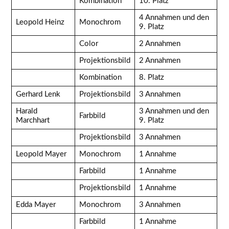
Kombination
10. Platz
4 Annahmen und den
Leopold Heinz
Monochrom
9. Platz
Color
2 Annahmen
Projektionsbild
2 Annahmen
Kombination
8. Platz
Gerhard Lenk
Projektionsbild
3 Annahmen
Harald
3 Annahmen und den
Farbbild
Marchhart
9. Platz
Projektionsbild
3 Annahmen
Leopold Mayer
Monochrom
1 Annahme
Farbbild
1 Annahme
Projektionsbild
1 Annahme
Edda Mayer
Monochrom
3 Annahmen
Farbbild
1 Annahme