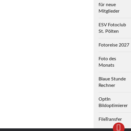
für neue
Mitglieder
ESV Fotoclub
St. Pölten
Fotoreise 2027
Foto des
Monats
Blaue Stunde
Rechner
OptIn
Bildoptimierer
FileTransfer