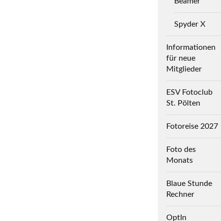
Beamer
Spyder X
Informationen
für neue
Mitglieder
ESV Fotoclub
St. Pölten
Fotoreise 2027
Foto des
Monats
Blaue Stunde
Rechner
OptIn