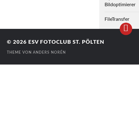
Bildoptimierer
FileTransfer
© 2026
ESV FOTOCLUB ST. PÖLTEN
THEME VON
ANDERS NORÉN