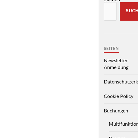
SUC
SEITEN
Newsletter-
Anmeldung
Datenschutzerk
Cookie Policy
Buchungen
Multifunktio