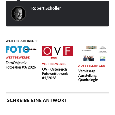
Robert Schöller
WEITERE ARTIKEL →
WETTBEWERBE
FotoObjektiv
WETTBEWERBE
AUSSTELLUNGEN
Fotosalon #3/2026
ÖVF Österreich
Vernissage
Fotowettbewerb
Ausstellung
#1/2026
Quadrologie
SCHREIBE EINE ANTWORT