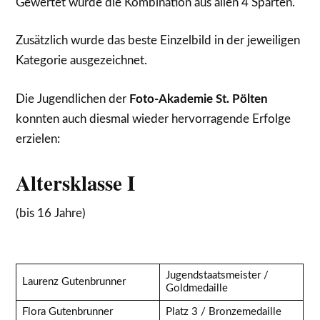
Gewertet wurde die Kombination aus allen 4 Sparten.
Zusätzlich wurde das beste Einzelbild in der jeweiligen
Kategorie ausgezeichnet.
Die Jugendlichen der
Foto-Akademie St. Pölten
konnten auch diesmal wieder hervorragende Erfolge
erzielen:
Altersklasse I
(bis 16 Jahre)
Jugendstaatsmeister /
Laurenz Gutenbrunner
Goldmedaille
Flora Gutenbrunner
Platz 3 / Bronzemedaille