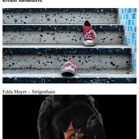
kreativ themenfrei:
Edda Mayer – Steigenhaus