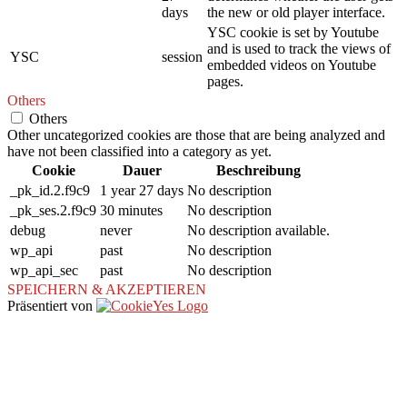
days
the new or old player interface.
YSC cookie is set by Youtube
and is used to track the views of
YSC
session
embedded videos on Youtube
pages.
Others
Others
Other uncategorized cookies are those that are being analyzed and
have not been classified into a category as yet.
Cookie
Dauer
Beschreibung
_pk_id.2.f9c9
1 year 27 days
No description
_pk_ses.2.f9c9
30 minutes
No description
debug
never
No description available.
wp_api
past
No description
wp_api_sec
past
No description
SPEICHERN & AKZEPTIEREN
Präsentiert von