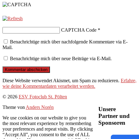
CAPTCHA Code
*
Benachrichtige mich über nachfolgende Kommentare via E-
Mail.
Benachrichtige mich über neue Beiträge via E-Mail.
Diese Website verwendet Akismet, um Spam zu reduzieren.
Erfahre,
wie deine Kommentardaten verarbeitet werden.
Nach
© 2026
ESV Fotoclub St. Pölten
oben
Theme von
Anders Norén
Unsere
Partner und
We use cookies on our website to give you
Sponsoren
the most relevant experience by remembering
your preferences and repeat visits. By clicking
“Accept All”, you consent to the use of ALL