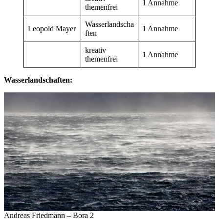
1 Annahme
themenfrei
Wasserlandscha
Leopold Mayer
1 Annahme
ften
kreativ
1 Annahme
themenfrei
Wasserlandschaften:
Andreas Friedmann – Bora 2