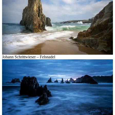
Johann Schrittwieser – Felsnadel