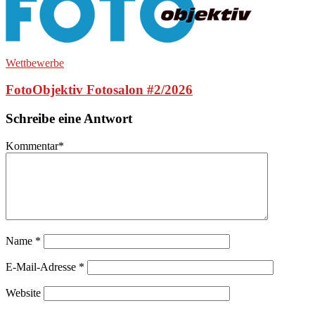
Wettbewerbe
FotoObjektiv Fotosalon #2/2026
Schreibe eine Antwort
Kommentar
*
Name
*
E-Mail-Adresse
*
Website