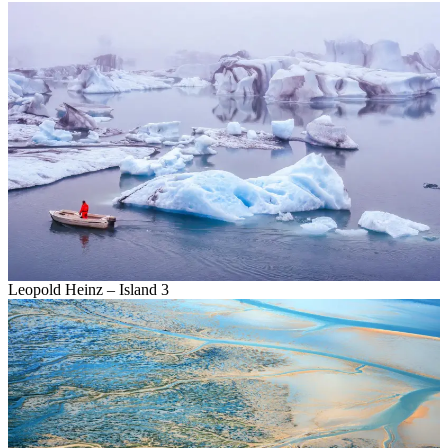
Leopold Heinz – Island 3