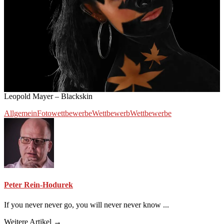
Leopold Mayer – Blackskin
Allgemein
Fotowettbewerbe
Wettbewerb
Wettbewerbe
Peter Rein-Hodurek
If you never never go, you will never never know ...
Weitere Artikel →