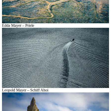
Edda Mayer – Priele
Leopold Mayer – Schiff Ahoi