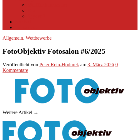
Multifunktionsraum
Beamer
Spyder X
Kontakt
Impressum
Allgemein
,
Wettbewerbe
FotoObjektiv Fotosalon #6/2025
Veröffentlicht
von
Peter Rein-Hodurek
am
3. März 2026
0
Kommentare
Weitere Artikel →