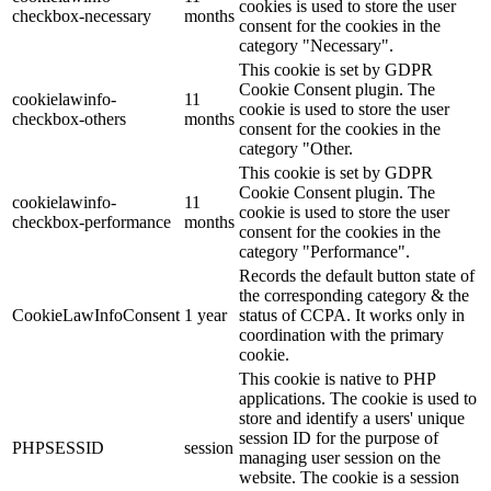
cookies is used to store the user
checkbox-necessary
months
consent for the cookies in the
category "Necessary".
This cookie is set by GDPR
Cookie Consent plugin. The
cookielawinfo-
11
cookie is used to store the user
checkbox-others
months
consent for the cookies in the
category "Other.
This cookie is set by GDPR
Cookie Consent plugin. The
cookielawinfo-
11
cookie is used to store the user
checkbox-performance
months
consent for the cookies in the
category "Performance".
Records the default button state of
the corresponding category & the
CookieLawInfoConsent
1 year
status of CCPA. It works only in
coordination with the primary
cookie.
This cookie is native to PHP
applications. The cookie is used to
store and identify a users' unique
session ID for the purpose of
PHPSESSID
session
managing user session on the
website. The cookie is a session