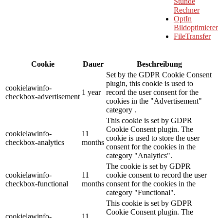
Stunde
Rechner
OptIn
Bildoptimierer
FileTransfer
Cookie
Dauer
Beschreibung
Set by the GDPR Cookie Consent
plugin, this cookie is used to
cookielawinfo-
1 year
record the user consent for the
checkbox-advertisement
cookies in the "Advertisement"
category .
This cookie is set by GDPR
Cookie Consent plugin. The
cookielawinfo-
11
cookie is used to store the user
checkbox-analytics
months
consent for the cookies in the
category "Analytics".
The cookie is set by GDPR
cookielawinfo-
11
cookie consent to record the user
checkbox-functional
months
consent for the cookies in the
category "Functional".
This cookie is set by GDPR
Cookie Consent plugin. The
cookielawinfo-
11