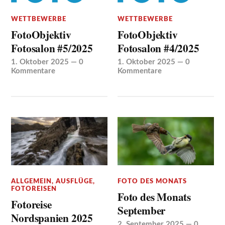
WETTBEWERBE
WETTBEWERBE
FotoObjektiv
FotoObjektiv
Fotosalon #5/2025
Fotosalon #4/2025
1. Oktober 2025
—
0
1. Oktober 2025
—
0
Kommentare
Kommentare
ALLGEMEIN
,
AUSFLÜGE
,
FOTO DES MONATS
FOTOREISEN
Foto des Monats
Fotoreise
September
Nordspanien 2025
2. September 2025
—
0