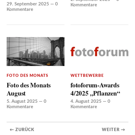
29. September 2025
—
0
Kommentare
Kommentare
FOTO DES MONATS
WETTBEWERBE
Foto des Monats
fotoforum-Awards
August
4/2025 „Pflanzen“
5. August 2025
—
0
4. August 2025
—
0
Kommentare
Kommentare
← ZURÜCK
WEITER →