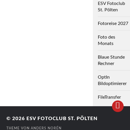
ESV Fotoclub
St. Pölten
Fotoreise 2027
Foto des
Monats
Blaue Stunde
Rechner
OptIn
Bildoptimierer
FileTransfer
© 2026
ESV FOTOCLUB ST. PÖLTEN
THEME VON
ANDERS NORÉN