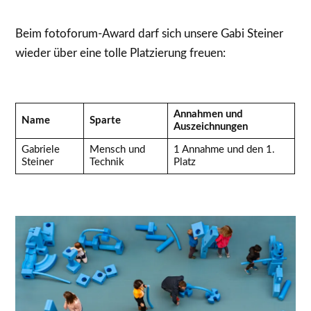
Beim fotoforum-Award darf sich unsere Gabi Steiner
wieder über eine tolle Platzierung freuen:
Annahmen und
Name
Sparte
Auszeichnungen
Gabriele
Mensch und
1 Annahme und den 1.
Steiner
Technik
Platz