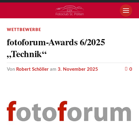
WETTBEWERBE
fotoforum-Awards 6/2025
„Technik“
von
Robert Schöller
am
3. November 2025
0