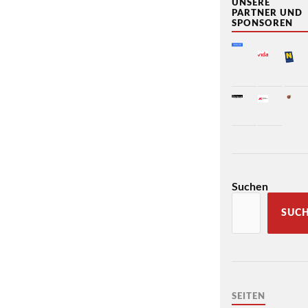
UNSERE
PARTNER UND
SPONSOREN
Suchen
SUC
SEITEN