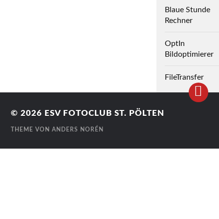
Blaue Stunde
Rechner
OptIn
Bildoptimierer
FileTransfer
© 2026
ESV FOTOCLUB ST. PÖLTEN
THEME VON
ANDERS NORÉN