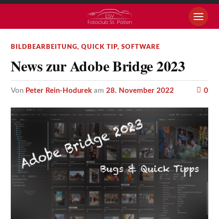
BILDBEARBEITUNG
,
QUICK TIP
,
SOFTWARE
News zur Adobe Bridge 2023
von
Peter Rein-Hodurek
am
28. November 2022
0