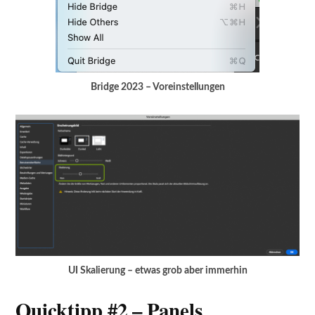
Bridge 2023 – Voreinstellungen
UI Skalierung – etwas grob aber immerhin
Quicktipp #2 – Panels