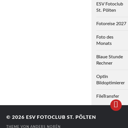
ESV Fotoclub
St. Pölten
Fotoreise 2027
Foto des
Monats
Blaue Stunde
Rechner
OptIn
Bildoptimierer
FileTransfer
© 2026
ESV FOTOCLUB ST. PÖLTEN
THEME VON
ANDERS NORÉN