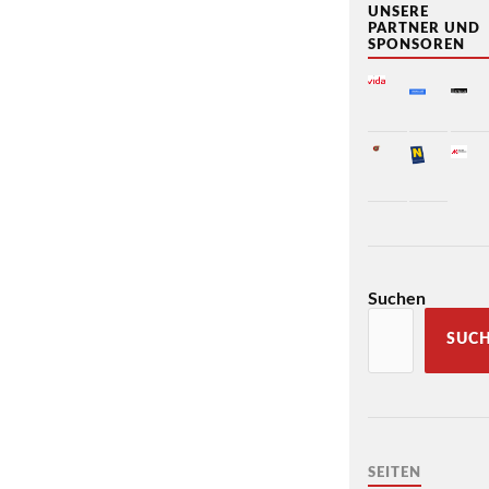
UNSERE
PARTNER UND
SPONSOREN
Suchen
SUC
SEITEN