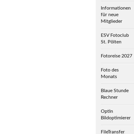
Informationen
für neue
Mitglieder
ESV Fotoclub
St. Pölten
Fotoreise 2027
Foto des
Monats
Blaue Stunde
Rechner
OptIn
Bildoptimierer
FileTransfer