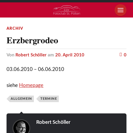
ARCHIV
Erzbergrodeo
von
Robert Schöller
am
20. April 2010
0
03.06.2010 – 06.06.2010
siehe
Homepage
ALLGEMEIN
TERMINE
Robert Schöller