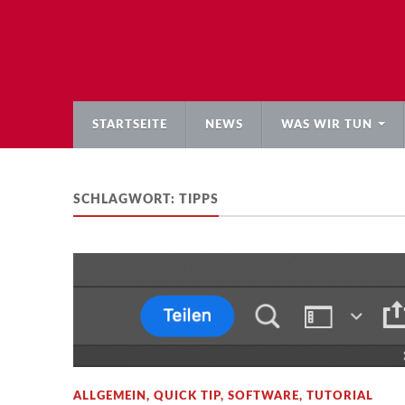
STARTSEITE
NEWS
WAS WIR TUN
SCHLAGWORT:
TIPPS
ALLGEMEIN
,
QUICK TIP
,
SOFTWARE
,
TUTORIAL