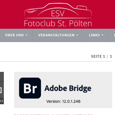
ÜBER UNS
VERANSTALTUNGEN
LINKS
SEITE 1
/
1