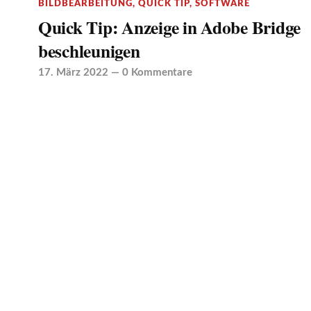
BILDBEARBEITUNG
,
QUICK TIP
,
SOFTWARE
Quick Tip: Anzeige in Adobe Bridge
beschleunigen
17. März 2022
—
0 Kommentare