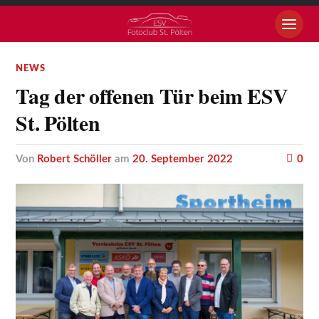
NEWS
Tag der offenen Tür beim ESV
St. Pölten
von
Robert Schöller
am
20. September 2022
0