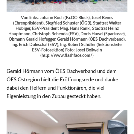
Von links: Johann Koch (Fa.OC-Block), Josef Benes
(Ehrenpräsident), Siegfried Schuster (ÖGB), Stadtrat Walter
Hobiger, ESV-Präsident Mag. Hans Rankl, Stadtrat Heinz
Hauptmann, Christoph Rebenda (ESV), Doris Hawel (Sparkasse),
Obmann Gerald Hofegger, Gerald Hörmann (ÖES Dachverband),
Ing. Erich Doleschal (ESV), Ing. Robert Schöller (Sektionsleiter
ESV-Fotosektion) Foto: Josef Bollwein
(http://www.flashface.com/)
Gerald Hörmann vom ÖES Dachverband und dem
ÖES Ostregion hielt die Eröffnungsrede und danke
dabei den Helfern und Funktionären, die viel
Eigenleistung in den Zubau gesteckt haben.