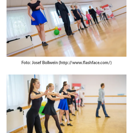
Foto: Josef Bollwein (http://www.flashface.com/)