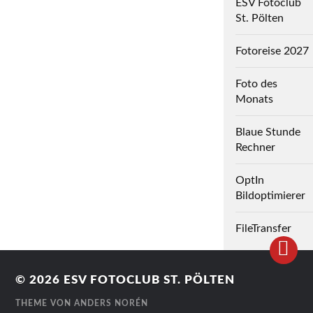
ESV Fotoclub
St. Pölten
Fotoreise 2027
Foto des
Monats
Blaue Stunde
Rechner
OptIn
Bildoptimierer
FileTransfer
© 2026
ESV FOTOCLUB ST. PÖLTEN
THEME VON
ANDERS NORÉN