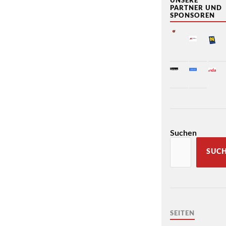
UNSERE
PARTNER UND
SPONSOREN
Suchen
SUC
SEITEN