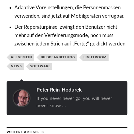
Adaptive Voreinstellungen, die Personenmasken
verwenden, sind jetzt auf Mobilgeräten verfügbar.
Der Reperaturpinsel zwingt den Benutzer nicht
mehr auf den Verfeinerungsmode, noch muss
zwischen jedem Strich auf „Fertig“ geklickt werden.
ALLGEMEIN
BILDBEARBEITUNG
LIGHTROOM
NEWS
SOFTWARE
Peter Rein-Hodurek
If you never never go, you will never
never know ...
WEITERE ARTIKEL →