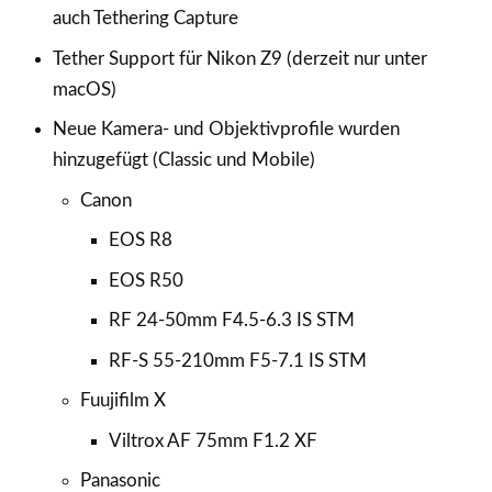
auch Tethering Capture
Tether Support für Nikon Z9 (derzeit nur unter
macOS)
Neue Kamera- und Objektivprofile wurden
hinzugefügt (Classic und Mobile)
Canon
EOS R8
EOS R50
RF 24-50mm F4.5-6.3 IS STM
RF-S 55-210mm F5-7.1 IS STM
Fuujifilm X
Viltrox AF 75mm F1.2 XF
Panasonic