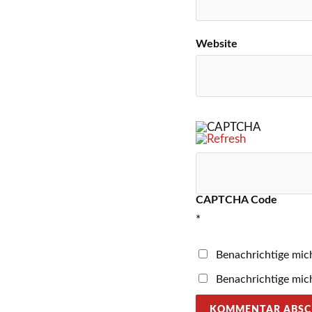
Website
CAPTCHA Code
*
Benachrichtige mic
Benachrichtige mich