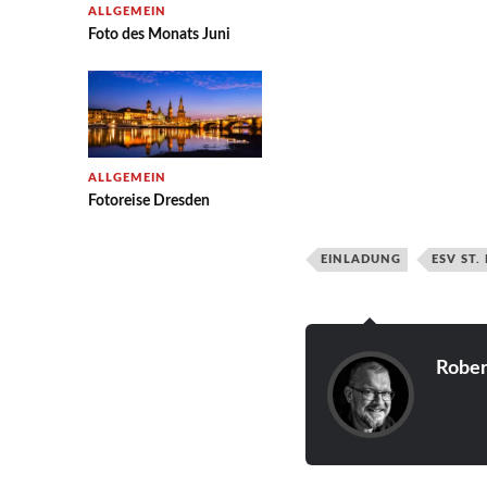
ALLGEMEIN
Foto des Monats Juni
ALLGEMEIN
Fotoreise Dresden
EINLADUNG
ESV ST.
Rober