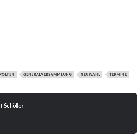
 PÖLTEN
GENERALVERSAMMLUNG
NEUWAHL
TERMINE
t Schöller