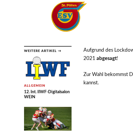
Aufgrund des Lockdo
WEITERE ARTIKEL →
2021
abgesagt
!
Zur Wahl bekommst Du
kannst.
ALLGEMEIN
12. Int. IIWF-Digitalsalon
WEIN