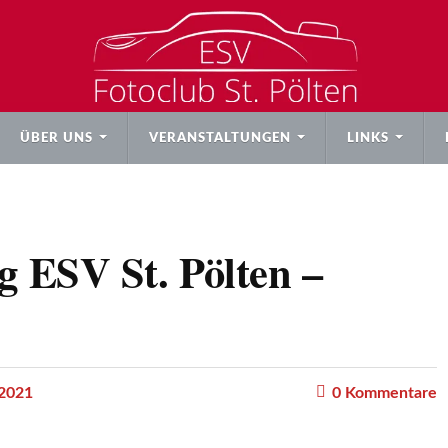
ÜBER UNS
VERANSTALTUNGEN
LINKS
 ESV St. Pölten –
 2021
0
Kommentare