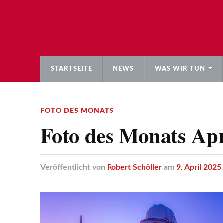
STARTSEITE
NEWS
WAS WIR TUN
FOTO DES MONATS
Foto des Monats Apr
Veröffentlicht
von
Robert Schöller
am
9. April 2025