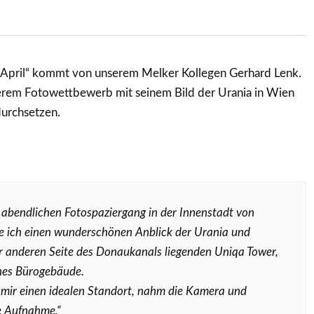
April“ kommt von unserem Melker Kollegen Gerhard Lenk.
serem Fotowettbewerb mit seinem Bild der Urania in Wien
durchsetzen.
 abendlichen Fotospaziergang in der Innenstadt von
e ich einen wunderschönen Anblick der Urania und
 anderen Seite des Donaukanals liegenden Uniqa Tower,
nes Bürogebäude.
 mir einen idealen Standort, nahm die Kamera und
e Aufnahme.“