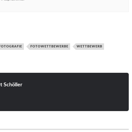
FOTOGRAFIE
FOTOWETTBEWERBE
WETTBEWERB
t Schöller