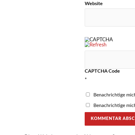
Website
CAPTCHA Code
*
Benachrichtige mic
Benachrichtige mich