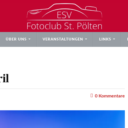
ÜBER UNS
VERANSTALTUNGEN
LINKS
il
0
Kommentare