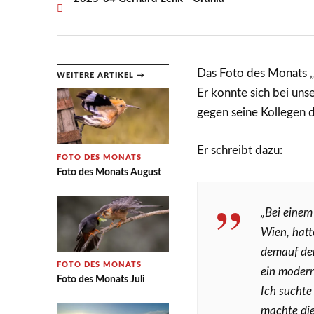
Das Foto des Monats „
WEITERE ARTIKEL →
Er konnte sich bei un
gegen seine Kollegen 
Er schreibt dazu:
FOTO DES MONATS
Foto des Monats August
„Bei einem
Wien, hatt
demauf der
FOTO DES MONATS
ein moder
Foto des Monats Juli
Ich suchte
machte di