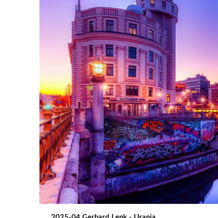
2025-04 Gerhard Lenk - Urania