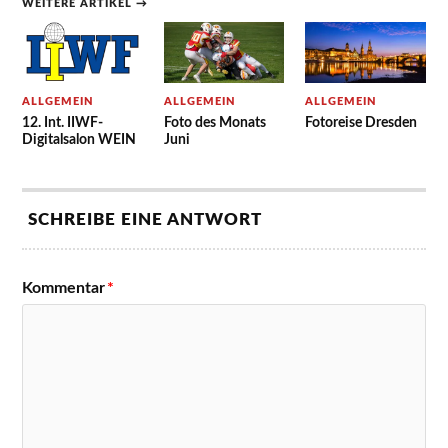
WEITERE ARTIKEL →
ALLGEMEIN
ALLGEMEIN
ALLGEMEIN
12. Int. IIWF-
Foto des Monats
Fotoreise Dresden
Digitalsalon WEIN
Juni
SCHREIBE EINE ANTWORT
Kommentar
*