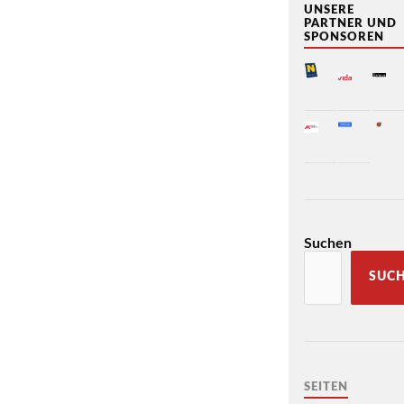
UNSERE
PARTNER UND
SPONSOREN
Suchen
SUC
SEITEN