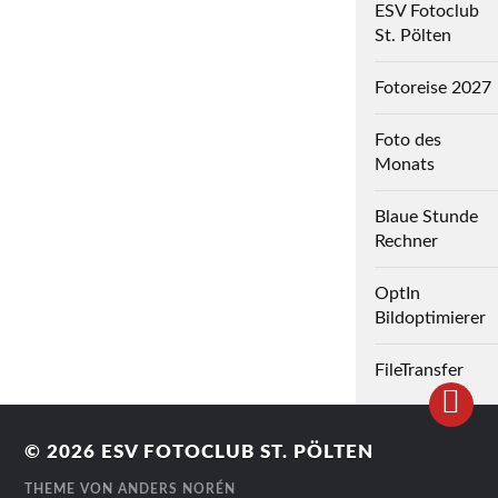
ESV Fotoclub
St. Pölten
Fotoreise 2027
Foto des
Monats
Blaue Stunde
Rechner
OptIn
Bildoptimierer
FileTransfer
© 2026
ESV FOTOCLUB ST. PÖLTEN
THEME VON
ANDERS NORÉN