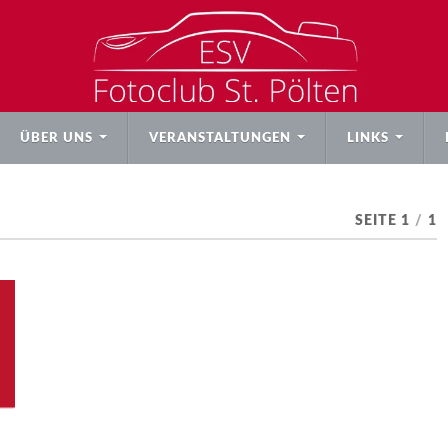
ÜBER UNS
VERANSTALTUNGEN
LINKS
SEITE 1
/
1