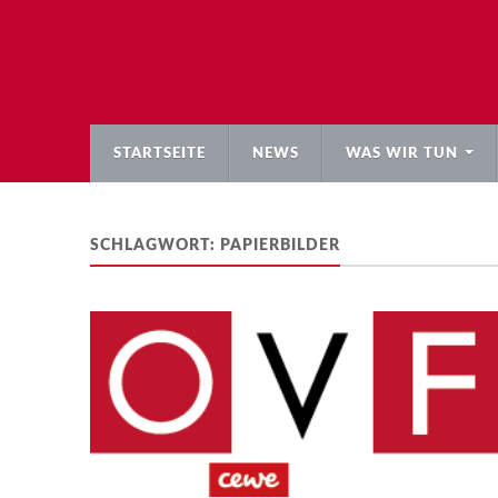
STARTSEITE
NEWS
WAS WIR TUN
SCHLAGWORT:
PAPIERBILDER