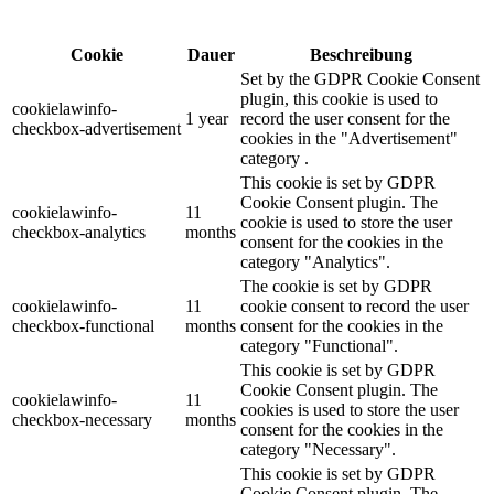
Cookie
Dauer
Beschreibung
Set by the GDPR Cookie Consent
plugin, this cookie is used to
cookielawinfo-
1 year
record the user consent for the
checkbox-advertisement
cookies in the "Advertisement"
category .
This cookie is set by GDPR
Cookie Consent plugin. The
cookielawinfo-
11
cookie is used to store the user
checkbox-analytics
months
consent for the cookies in the
category "Analytics".
The cookie is set by GDPR
cookielawinfo-
11
cookie consent to record the user
checkbox-functional
months
consent for the cookies in the
category "Functional".
This cookie is set by GDPR
Cookie Consent plugin. The
cookielawinfo-
11
cookies is used to store the user
checkbox-necessary
months
consent for the cookies in the
category "Necessary".
This cookie is set by GDPR
Cookie Consent plugin. The