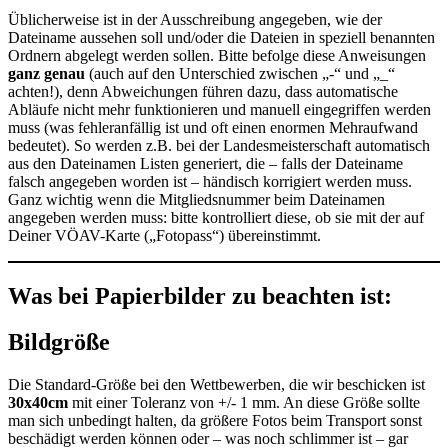
Üblicherweise ist in der Ausschreibung angegeben, wie der
Dateiname aussehen soll und/oder die Dateien in speziell benannten
Ordnern abgelegt werden sollen. Bitte befolge diese Anweisungen
ganz genau
(auch auf den Unterschied zwischen „-“ und „_“
achten!), denn Abweichungen führen dazu, dass automatische
Abläufe nicht mehr funktionieren und manuell eingegriffen werden
muss (was fehleranfällig ist und oft einen enormen Mehraufwand
bedeutet). So werden z.B. bei der Landesmeisterschaft automatisch
aus den Dateinamen Listen generiert, die – falls der Dateiname
falsch angegeben worden ist – händisch korrigiert werden muss.
Ganz wichtig wenn die Mitgliedsnummer beim Dateinamen
angegeben werden muss: bitte kontrolliert diese, ob sie mit der auf
Deiner VÖAV-Karte („Fotopass“) übereinstimmt.
Was bei Papierbilder zu beachten ist:
Bildgröße
Die Standard-Größe bei den Wettbewerben, die wir beschicken ist
30x40cm
mit einer Toleranz von +/- 1 mm. An diese Größe sollte
man sich unbedingt halten, da größere Fotos beim Transport sonst
beschädigt werden können oder – was noch schlimmer ist – gar