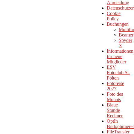
Anmeldung
Datenschutzer
Cookie
Policy
Buchungen
Multifu
Beamer
Spyder
X
Informationen
für neue
Mitglieder
ESV
Fotoclub St.
Pölten
Fotoreise
2027
Foto des
Monats
Blaue
Stunde
Rechner
OptIn
Bildoptimierer
FileTransfer