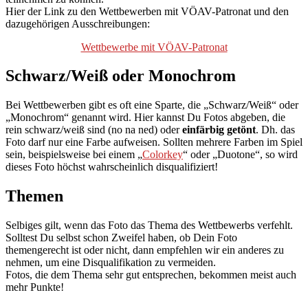
Hier der Link zu den Wettbewerben mit VÖAV-Patronat und den
dazugehörigen Ausschreibungen:
Wettbewerbe mit VÖAV-Patronat
Schwarz/Weiß oder Monochrom
Bei Wettbewerben gibt es oft eine Sparte, die „Schwarz/Weiß“ oder
„Monochrom“ genannt wird. Hier kannst Du Fotos abgeben, die
rein schwarz/weiß sind (no na ned) oder
einfärbig getönt
. Dh. das
Foto darf nur eine Farbe aufweisen. Sollten mehrere Farben im Spiel
sein, beispielsweise bei einem „
Colorkey
“ oder „Duotone“, so wird
dieses Foto höchst wahrscheinlich disqualifiziert!
Themen
Selbiges gilt, wenn das Foto das Thema des Wettbewerbs verfehlt.
Solltest Du selbst schon Zweifel haben, ob Dein Foto
themengerecht ist oder nicht, dann empfehlen wir ein anderes zu
nehmen, um eine Disqualifikation zu vermeiden.
Fotos, die dem Thema sehr gut entsprechen, bekommen meist auch
mehr Punkte!