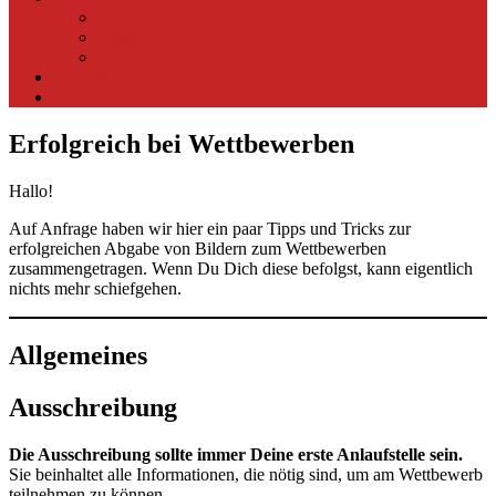
Multifunktionsraum
Beamer
Spyder X
Kontakt
Impressum
Erfolgreich bei Wettbewerben
Hallo!
Auf Anfrage haben wir hier ein paar Tipps und Tricks zur
erfolgreichen Abgabe von Bildern zum Wettbewerben
zusammengetragen. Wenn Du Dich diese befolgst, kann eigentlich
nichts mehr schiefgehen.
Allgemeines
Ausschreibung
Die Ausschreibung sollte immer Deine erste Anlaufstelle sein.
Sie beinhaltet alle Informationen, die nötig sind, um am Wettbewerb
teilnehmen zu können.