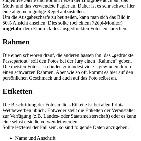
subjektive Sache und kommt neben der Bildgröße auch auf das
Motiv und das verwendete Papier an. Daher ist es sehr schwer hier
eine allgemein gültige Regel aufzustellen.
Um die Ausgabeschärfe zu beurteilen, kann man sich das Bild in
50% Ansicht ansehen. Dies sollte (bei einem 72dpi-Monitor)
ungefähr
dem Eindruck des ausgedruckten Fotos entsprechen.
Rahmen
Die einen schwören drauf, die anderen hassen ihn: das „gedruckte
Passepartout“ soll den Fotos bei der Jury einen „Rahmen“ geben.
Die meisten Fotos – so finden zumindest viele – gewinnen durch
einen schwarzen Rahmen. Aber wie so oft, kommt es hier auf den
persönlichen Geschmack und auch auf das Foto selbst an.
Etiketten
Die Beschriftung der Fotos mittels Etikette ist bei allen Print-
Wettbewerben üblich. Entweder stellt die Etiketten der Veranstalter
zur Verfügung (z.B. Landes- oder Staatsmeisterschaft) oder es kann
eine selbst erstellte verwendet werden.
Sollte letzteres der Fall sein, so sind folgende Daten anzugeben:
Name und Anschrift