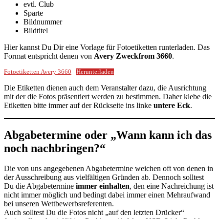
evtl. Club
Sparte
Bildnummer
Bildtitel
Hier kannst Du Dir eine Vorlage für Fotoetiketten runterladen. Das
Format entspricht denen von
Avery Zweckfrom 3660
.
Fotoetiketten Avery 3660
Herunterladen
Die Etiketten dienen auch dem Veranstalter dazu, die Ausrichtung
mit der die Fotos präsentiert werden zu bestimmen. Daher klebe die
Etiketten bitte immer auf der Rückseite ins linke
untere Eck
.
Abgabetermine oder „Wann kann ich das
noch nachbringen?“
Die von uns angegebenen Abgabetermine weichen oft von denen in
der Ausschreibung aus vielfältigen Gründen ab. Dennoch solltest
Du die Abgabetermine
immer einhalten
, den eine Nachreichung ist
nicht immer möglich und bedingt dabei immer einen Mehraufwand
bei unseren Wettbewerbsreferenten.
Auch solltest Du die Fotos nicht „auf den letzten Drücker“