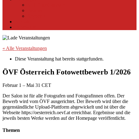
Multifunktionsraum
Beamer
Spyder X
Kontakt
Impressum
« Alle Veranstaltungen
Diese Veranstaltung hat bereits stattgefunden.
ÖVF Österreich Fotowettbewerb 1/2026
Februar 1
–
Mai 31
CET
Der Salon ist für alle Fotografen und Fotografinnen offen. Der
Bewerb wird vom ÖVF ausgerichtet. Der Bewerb wird über die
gegenständliche Upload-Plattform abgewickelt und ist über die
Webseite https://oesterreich.oevf.at erreichbar. Ergebnisse und die
jeweils besten Werke werden auf der Homepage veröffentlicht.
Themen