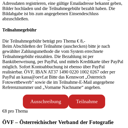
Adressdaten registrieren, eine gültige Emailadresse bekannt geben,
Bilder hochladen und die Teilnahmegebühr bezahlt haben. Die
Bildabgabe ist bis zum angegebenen Einsendeschluss
abzuschließen.
Teilnahmegebühr
Die Teilnahmegebühr beträgt pro Thema € 8,-
Beim Abschließen der Teilnahme (auschecken) bitte je nach
gewählter Zahlungsmethode die vom System errechnete
Teilnahmegebühr einzahlen. Die Bezahlung ist per
Banküberweisung, per PayPal, und mittels Kreditkarte über PayPal
möglich. Sofort Kontoabbuchung ist ebenso über PayPal
realisierbar. ÖVF, IBAN AT37 1490 0220 1002 0267 oder per
PayPal an kassa@oevf.at Bitte das Kennwort „Österreich
Fotowettbewerb“ sowie die im Teilnahme-E-Mail angegebene
Referenznummer und „Vorname Nachname“ angeben.
Ausschreibung
Teilnahme
€8
pro Thema
ÖVF – Österreichischer Verband der Fotografie