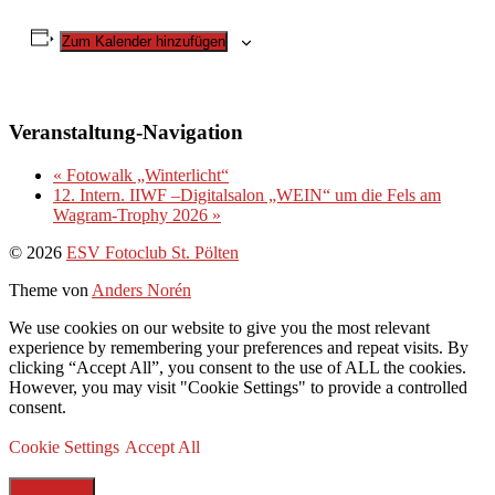
Zum Kalender hinzufügen
Veranstaltung-Navigation
«
Fotowalk „Winterlicht“
12. Intern. IIWF –Digitalsalon „WEIN“ um die Fels am
Wagram-Trophy 2026
»
Nach
© 2026
ESV Fotoclub St. Pölten
oben
Theme von
Anders Norén
We use cookies on our website to give you the most relevant
experience by remembering your preferences and repeat visits. By
clicking “Accept All”, you consent to the use of ALL the cookies.
However, you may visit "Cookie Settings" to provide a controlled
consent.
Cookie Settings
Accept All