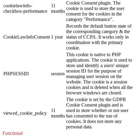
Cookie Consent plugin. The
cookielawinfo-
11
cookie is used to store the user
checkbox-performance
months
consent for the cookies in the
category "Performance".
Records the default button state of
the corresponding category & the
CookieLawInfoConsent
1 year
status of CCPA. It works only in
coordination with the primary
cookie.
This cookie is native to PHP
applications. The cookie is used to
store and identify a users' unique
session ID for the purpose of
PHPSESSID
session
managing user session on the
website. The cookie is a session
cookies and is deleted when all the
browser windows are closed.
The cookie is set by the GDPR
Cookie Consent plugin and is
11
used to store whether or not user
viewed_cookie_policy
months
has consented to the use of
cookies. It does not store any
personal data.
Functional