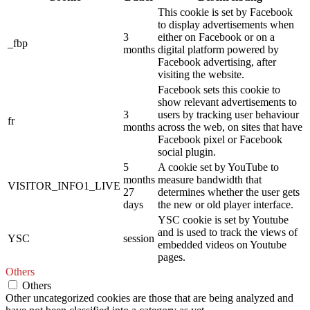
This cookie is set by Facebook
to display advertisements when
3
either on Facebook or on a
_fbp
months
digital platform powered by
Facebook advertising, after
visiting the website.
Facebook sets this cookie to
show relevant advertisements to
3
users by tracking user behaviour
fr
months
across the web, on sites that have
Facebook pixel or Facebook
social plugin.
5
A cookie set by YouTube to
months
measure bandwidth that
VISITOR_INFO1_LIVE
27
determines whether the user gets
days
the new or old player interface.
YSC cookie is set by Youtube
and is used to track the views of
YSC
session
embedded videos on Youtube
pages.
Others
Others
Other uncategorized cookies are those that are being analyzed and