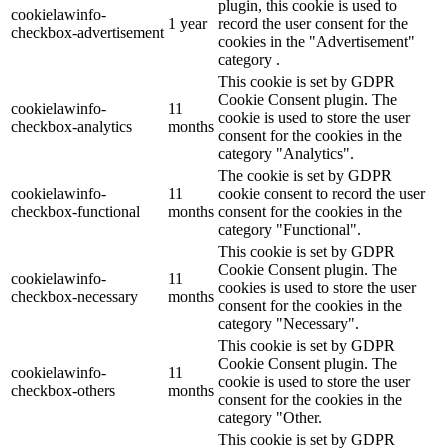
plugin, this cookie is used to
cookielawinfo-
1 year
record the user consent for the
checkbox-advertisement
cookies in the "Advertisement"
category .
This cookie is set by GDPR
Cookie Consent plugin. The
cookielawinfo-
11
cookie is used to store the user
checkbox-analytics
months
consent for the cookies in the
category "Analytics".
The cookie is set by GDPR
cookielawinfo-
11
cookie consent to record the user
checkbox-functional
months
consent for the cookies in the
category "Functional".
This cookie is set by GDPR
Cookie Consent plugin. The
cookielawinfo-
11
cookies is used to store the user
checkbox-necessary
months
consent for the cookies in the
category "Necessary".
This cookie is set by GDPR
Cookie Consent plugin. The
cookielawinfo-
11
cookie is used to store the user
checkbox-others
months
consent for the cookies in the
category "Other.
This cookie is set by GDPR