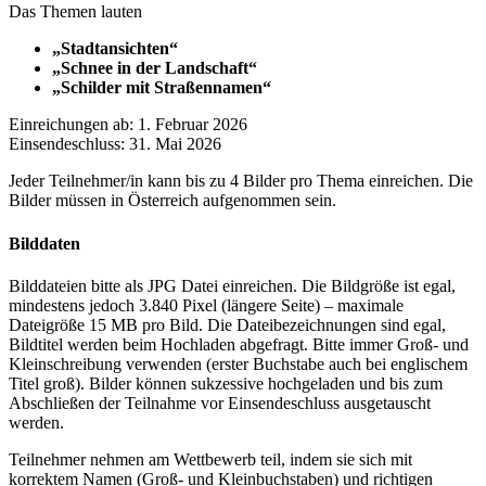
Das Themen lauten
„Stadtansichten“
„Schnee in der Landschaft“
„Schilder mit Straßennamen“
Einreichungen ab: 1. Februar 2026
Einsendeschluss: 31. Mai 2026
Jeder Teilnehmer/in kann bis zu 4 Bilder pro Thema einreichen. Die
Bilder müssen in Österreich aufgenommen sein.
Bilddaten
Bilddateien bitte als JPG Datei einreichen. Die Bildgröße ist egal,
mindestens jedoch 3.840 Pixel (längere Seite) – maximale
Dateigröße 15 MB pro Bild. Die Dateibezeichnungen sind egal,
Bildtitel werden beim Hochladen abgefragt. Bitte immer Groß- und
Kleinschreibung verwenden (erster Buchstabe auch bei englischem
Titel groß). Bilder können sukzessive hochgeladen und bis zum
Abschließen der Teilnahme vor Einsendeschluss ausgetauscht
werden.
Teilnehmer nehmen am Wettbewerb teil, indem sie sich mit
korrektem Namen (Groß- und Kleinbuchstaben) und richtigen