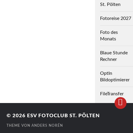
St. Pölten
Fotoreise 2027
Foto des
Monats
Blaue Stunde
Rechner
OptIn
Bildoptimierer
FileTransfer
© 2026
ESV FOTOCLUB ST. PÖLTEN
THEME VON
ANDERS NORÉN