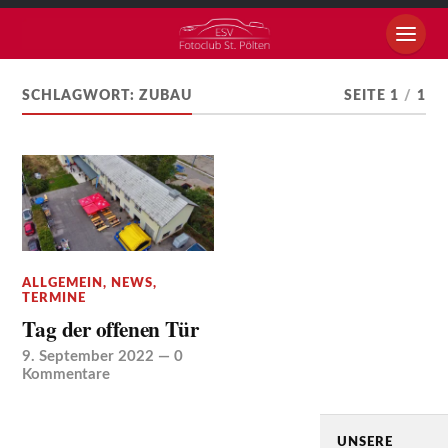
SCHLAGWORT:
ZUBAU
SEITE 1
/
1
ALLGEMEIN
,
NEWS
,
TERMINE
Tag der offenen Tür
9. September 2022
—
0
Kommentare
UNSERE