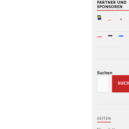
PARTNER UND
SPONSOREN
Suchen
SUC
SEITEN