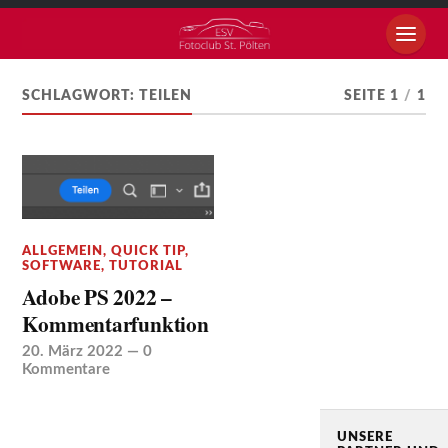
SCHLAGWORT:
TEILEN
SEITE 1
/
1
ALLGEMEIN
,
QUICK TIP
,
SOFTWARE
,
TUTORIAL
Adobe PS 2022 –
Kommentarfunktion
20. März 2022
—
0
Kommentare
UNSERE