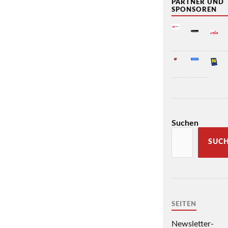
PARTNER UND
SPONSOREN
Suchen
SUC
SEITEN
Newsletter-