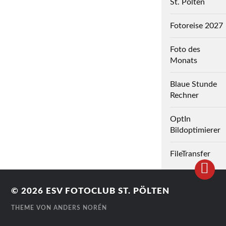
St. Pölten
Fotoreise 2027
Foto des
Monats
Blaue Stunde
Rechner
OptIn
Bildoptimierer
FileTransfer
© 2026
ESV FOTOCLUB ST. PÖLTEN
THEME VON
ANDERS NORÉN