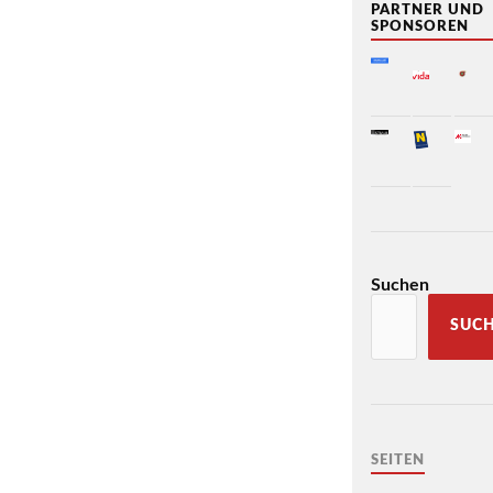
PARTNER UND
SPONSOREN
Suchen
SUC
SEITEN