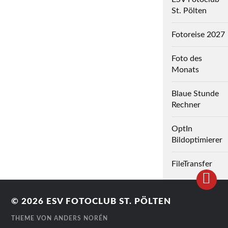
St. Pölten
Fotoreise 2027
Foto des
Monats
Blaue Stunde
Rechner
OptIn
Bildoptimierer
FileTransfer
© 2026
ESV FOTOCLUB ST. PÖLTEN
THEME VON
ANDERS NORÉN