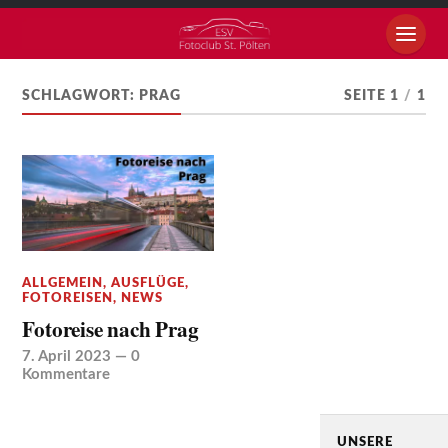
SCHLAGWORT:
PRAG
SEITE 1
/
1
ALLGEMEIN
,
AUSFLÜGE
,
FOTOREISEN
,
NEWS
Fotoreise nach Prag
7. April 2023
—
0
Kommentare
UNSERE