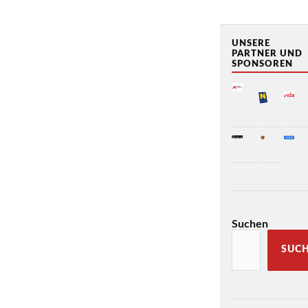
UNSERE
PARTNER UND
SPONSOREN
Suchen
SUC