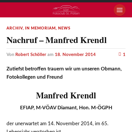
ARCHIV
,
IN MEMORIAM
,
NEWS
Nachruf – Manfred Krendl
von
Robert Schöller
am
18. November 2014
1
Zutiefst betroffen trauern wir um unseren Obmann,
Fotokollegen und Freund
Manfred Krendl
EFIAP, M-VÖAV Diamant, Hon. M-ÖGPH
der unerwartet am 14. November 2014, im 65.
Lebensjahr verstorben ist.