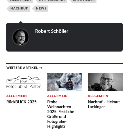
NACHRUF
NEWS
Robert Schöller
WEITERE ARTIKEL →
ALLGEMEIN
ALLGEMEIN
ALLGEMEIN
RückBLICK 2025
Frohe
Nachruf – Helmut
Weihnachten
Lackinger
2025: Festliche
Grüße und
Fotografie-
Highlights