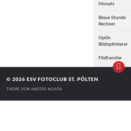
Monats
Blaue Stunde
Rechner
OptIn
Bildoptimierer
FileTransfer
© 2026
ESV FOTOCLUB ST. PÖLTEN
THEME VON
ANDERS NORÉN