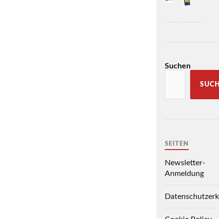
Suchen
SUC
SEITEN
Newsletter-
Anmeldung
Datenschutzerk