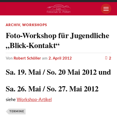
ARCHIV
,
WORKSHOPS
Foto-Workshop für Jugendliche
„Blick-Kontakt“
von
Robert Schöller
am
2. April 2012
2
Sa. 19. Mai / So. 20 Mai 2012 und
Sa. 26. Mai / So. 27. Mai 2012
siehe
Workshop-Artikel
TERMINE