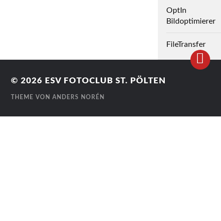
OptIn
Bildoptimierer
FileTransfer
© 2026
ESV FOTOCLUB ST. PÖLTEN
THEME VON
ANDERS NORÉN