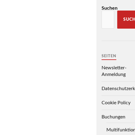
Suchen
SUC
SEITEN
Newsletter-
Anmeldung
Datenschutzerk
Cookie Policy
Buchungen
Multifunktio