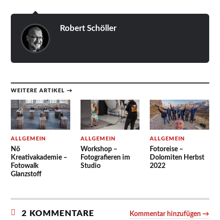
Robert Schöller
WEITERE ARTIKEL →
ALLGEMEIN
ALLGEMEIN
ALLGEMEIN
Nö
Workshop –
Fotoreise –
Kreativakademie –
Fotografieren im
Dolomiten Herbst
Fotowalk
Studio
2022
Glanzstoff
2 KOMMENTARE
Kommentar hinzufügen →