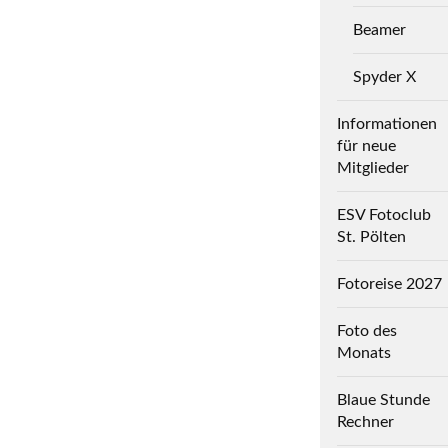
Beamer
Spyder X
Informationen
für neue
Mitglieder
ESV Fotoclub
St. Pölten
Fotoreise 2027
Foto des
Monats
Blaue Stunde
Rechner