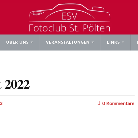
ÜBER UNS
VERANSTALTUNGEN
LINKS
t 2022
3
0
Kommentare