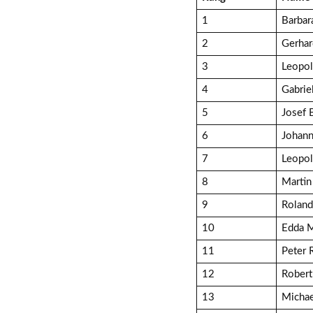
1
Barbar
2
Gerhar
3
Leopol
4
Gabrie
5
Josef 
6
Johann
7
Leopo
8
Marti
9
Roland
10
Edda 
11
Peter 
12
Robert
13
Michae