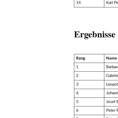
14
Karl P
Ergebnisse
Rang
Name
1
Barbar
2
Gabrie
3
Leopol
4
Johann
5
Josef 
6
Peter 