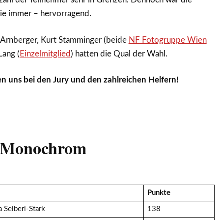
wie immer – hervorragend.
 Arnberger, Kurt Stamminger (beide
NF Fotogruppe Wien
Lang (
Einzelmitglied
) hatten die Qual der Wahl.
n uns bei den Jury und den zahlreichen Helfern!
e Monochrom
Punkte
a Seiberl-Stark
138