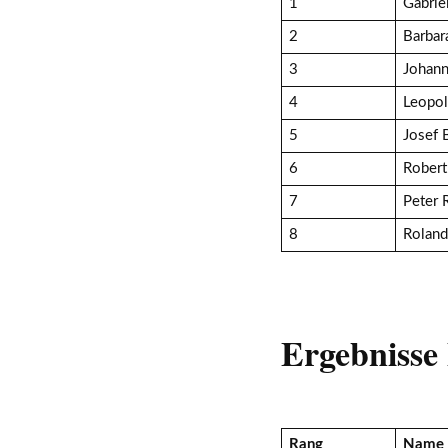
1
Gabrie
2
Barbar
3
Johann
4
Leopol
5
Josef 
6
Robert
7
Peter 
8
Roland
Ergebnisse 
Rang
Name