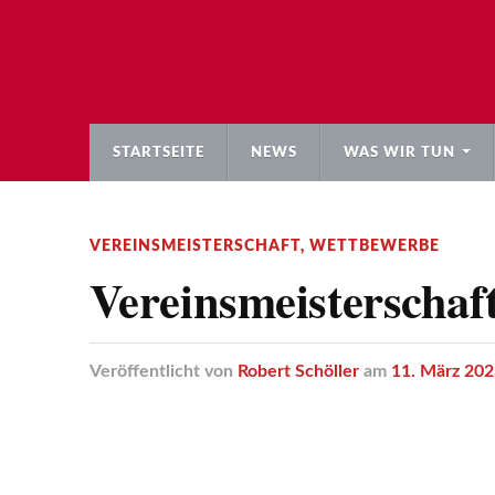
STARTSEITE
NEWS
WAS WIR TUN
VEREINSMEISTERSCHAFT
,
WETTBEWERBE
Vereinsmeisterschaf
Veröffentlicht
von
Robert Schöller
am
11. März 202