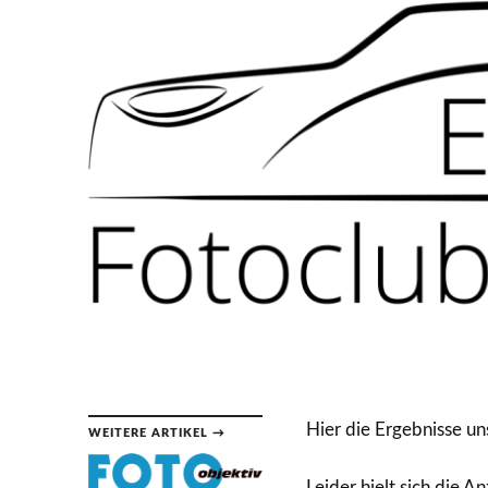
Hier die Ergebnisse un
WEITERE ARTIKEL →
Leider hielt sich die 