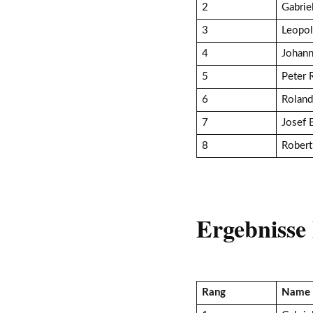
2
Gabrie
3
Leopol
4
Johann
5
Peter 
6
Roland
7
Josef 
8
Robert
Ergebnisse
Rang
Name