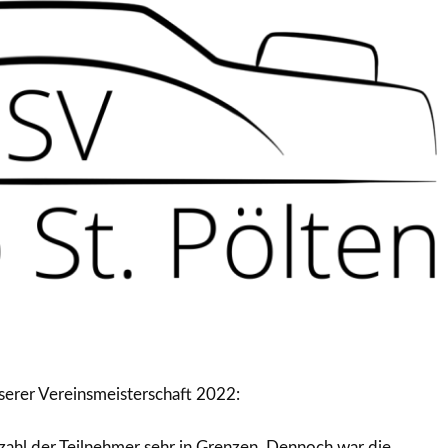
serer Vereinsmeisterschaft 2022:
Anzahl der Teilnehmer sehr in Grenzen. Dennoch war die