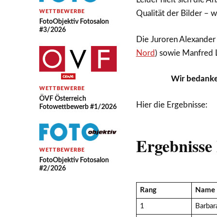
WETTBEWERBE
Qualität der Bilder – 
FotoObjektiv Fotosalon
#3/2026
Die Juroren Alexander
Nord
) sowie Manfred 
Wir bedanke
WETTBEWERBE
ÖVF Österreich
Hier die Ergebnisse:
Fotowettbewerb #1/2026
Ergebniss
WETTBEWERBE
FotoObjektiv Fotosalon
#2/2026
Rang
Name
1
Barbar