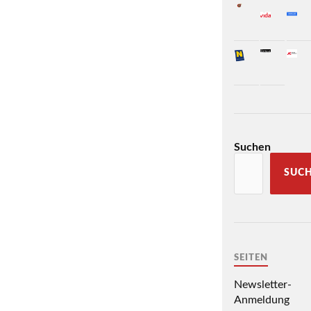
Suchen
SUC
SEITEN
Newsletter-
Anmeldung