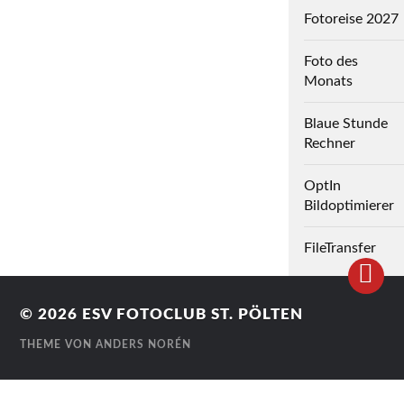
Fotoreise 2027
Foto des
Monats
Blaue Stunde
Rechner
OptIn
Bildoptimierer
FileTransfer
© 2026
ESV FOTOCLUB ST. PÖLTEN
THEME VON
ANDERS NORÉN