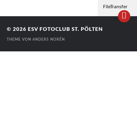
FileTransfer
© 2026
ESV FOTOCLUB ST. PÖLTEN
THEME VON
ANDERS NORÉN