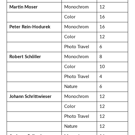
Martin Moser
Monochrom
12
Color
16
Peter Rein-Hodurek
Monochrom
16
Color
12
Photo Travel
6
Robert Schöller
Monochrom
8
Color
10
Photo Travel
4
Nature
6
Johann Schrittwieser
Monochrom
12
Color
12
Photo Travel
12
Nature
12