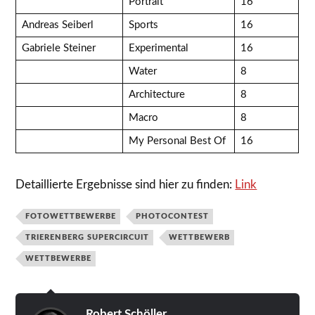
Portrait
16
Andreas Seiberl
Sports
16
Gabriele Steiner
Experimental
16
Water
8
Architecture
8
Macro
8
My Personal Best Of
16
Detaillierte Ergebnisse sind hier zu finden:
Link
FOTOWETTBEWERBE
PHOTOCONTEST
TRIERENBERG SUPERCIRCUIT
WETTBEWERB
WETTBEWERBE
Robert Schöller