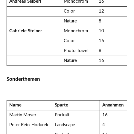
Andreas Seiberl
Monochrom
16
Color
12
Nature
8
Gabriele Steiner
Monochrom
10
Color
16
Photo Travel
8
Nature
16
Sonderthemen
Name
Sparte
Annahmen
Martin Moser
Portrait
16
Peter Rein-Hodurek
Landscape
4