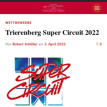
WETTBEWERBE
Trierenberg Super Circuit 2022
von
Robert Schöller
am
5. April 2022
0