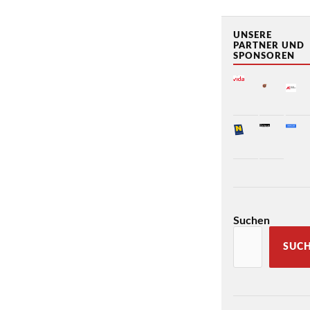
UNSERE
PARTNER UND
SPONSOREN
Suchen
SUC