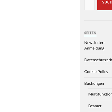
SUC
SEITEN
Newsletter-
Anmeldung
Datenschutzerk
Cookie Policy
Buchungen
Multifunktio
Beamer