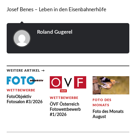
Josef Benes – Leben in den Eisenbahnerhöfe
Roland Gugerel
WEITERE ARTIKEL →
WETTBEWERBE
FotoObjektiv
WETTBEWERBE
FOTO DES
Fotosalon #3/2026
ÖVF Österreich
MONATS
Fotowettbewerb
Foto des Monats
#1/2026
August