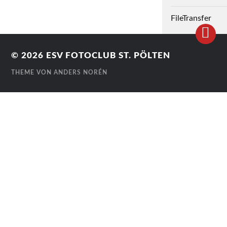
FileTransfer
© 2026
ESV FOTOCLUB ST. PÖLTEN
THEME VON
ANDERS NORÉN