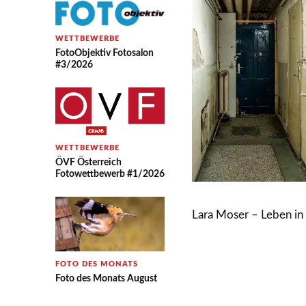
WETTBEWERBE
FotoObjektiv Fotosalon
#3/2026
WETTBEWERBE
ÖVF Österreich
Fotowettbewerb #1/2026
Lara Moser – Leben in
FOTO DES MONATS
Foto des Monats August