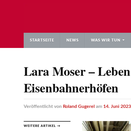
STARTSEITE
NEWS
WAS WIR TUN
Lara Moser – Leben
Eisenbahnerhöfen
Veröffentlicht
von
Roland Gugerel
am
14. Juni 2023
WEITERE ARTIKEL →