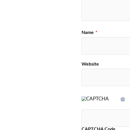
Name
*
Website
CAPTCHA Code