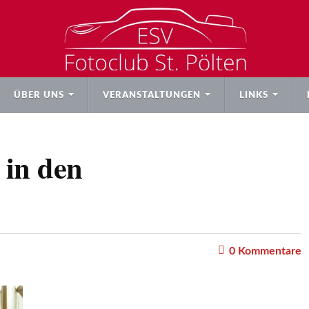
ÜBER UNS
VERANSTALTUNGEN
LINKS
 in den
0
Kommentare