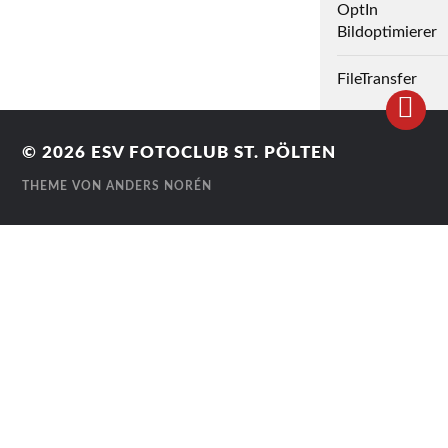
OptIn
Bildoptimierer
FileTransfer
© 2026
ESV FOTOCLUB ST. PÖLTEN
THEME VON
ANDERS NORÉN