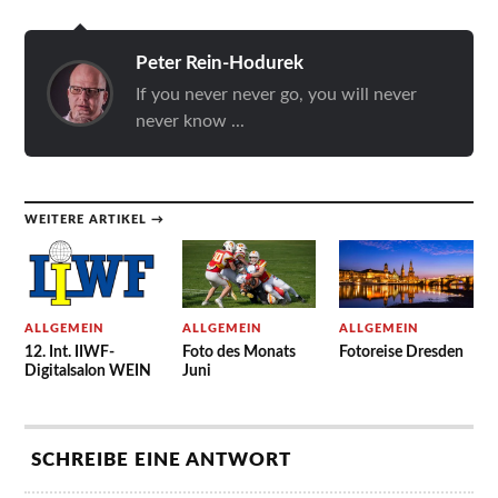
Peter Rein-Hodurek
If you never never go, you will never
never know ...
WEITERE ARTIKEL →
ALLGEMEIN
ALLGEMEIN
ALLGEMEIN
12. Int. IIWF-
Foto des Monats
Fotoreise Dresden
Digitalsalon WEIN
Juni
SCHREIBE EINE ANTWORT