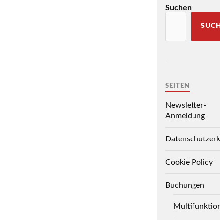
Suchen
SUC
SEITEN
Newsletter-
Anmeldung
Datenschutzerk
Cookie Policy
Buchungen
Multifunktio