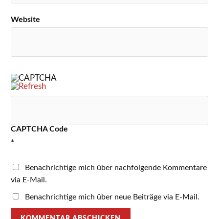
Website
CAPTCHA Code
*
Benachrichtige mich über nachfolgende Kommentare
via E-Mail.
Benachrichtige mich über neue Beiträge via E-Mail.