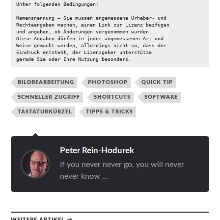
Unter folgenden Bedingungen:

Namensnennung — Sie müssen angemessene Urheber- und 

Rechteangaben machen, einen Link zur Lizenz beifügen 

und angeben, ob Änderungen vorgenommen wurden. 

Diese Angaben dürfen in jeder angemessenen Art und 

Weise gemacht werden, allerdings nicht so, dass der 

Eindruck entsteht, der Lizenzgeber unterstütze 

gerade Sie oder Ihre Nutzung besonders.
BILDBEARBEITUNG
PHOTOSHOP
QUICK TIP
SCHNELLER ZUGRIFF
SHORTCUTS
SOFTWARE
TASTATURKÜRZEL
TIPPS & TRICKS
Peter Rein-Hodurek
If you never never go, you will never
never know ...
WEITERE ARTIKEL →