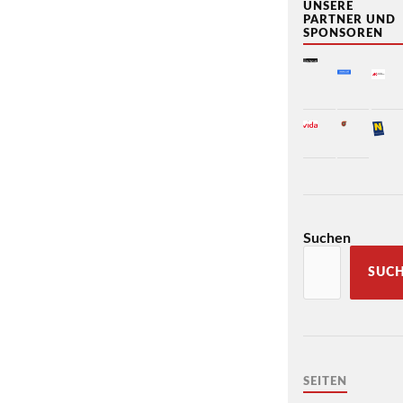
UNSERE
PARTNER UND
SPONSOREN
Suchen
SUC
SEITEN