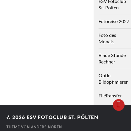
ESV Fotoclub
St. Pölten
Fotoreise 2027
Foto des
Monats
Blaue Stunde
Rechner
OptIn
Bildoptimierer
FileTransfer
© 2026
ESV FOTOCLUB ST. PÖLTEN
THEME VON
ANDERS NORÉN