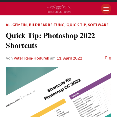
ALLGEMEIN
,
BILDBEARBEITUNG
,
QUICK TIP
,
SOFTWARE
Quick Tip: Photoshop 2022
Shortcuts
von
Peter Rein-Hodurek
am
11. April 2022
0