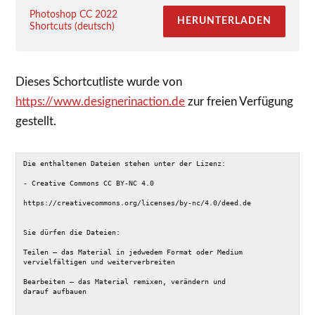
Photoshop CC 2022
HERUNTERLADEN
Shortcuts (deutsch)
Dieses Schortcutliste wurde von
https://www.designerinaction.de
zur freien Verfügung
gestellt.
Die enthaltenen Dateien stehen unter der Lizenz:

- Creative Commons CC BY-NC 4.0 

https://creativecommons.org/licenses/by-nc/4.0/deed.de

Sie dürfen die Dateien:

Teilen — das Material in jedwedem Format oder Medium 

vervielfältigen und weiterverbreiten

Bearbeiten — das Material remixen, verändern und 

darauf aufbauen
