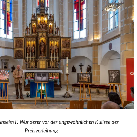
nselm F. Wunderer vor der ungewöhnlichen Kulisse der
Preisverleihung