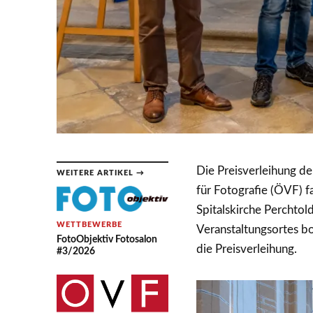
Die Preisverleihung d
WEITERE ARTIKEL →
für Fotografie (ÖVF) f
Spitalskirche Perchtol
WETTBEWERBE
Veranstaltungsortes bot
FotoObjektiv Fotosalon
die Preisverleihung.
#3/2026