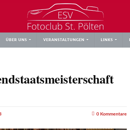
ÜBER UNS
VERANSTALTUNGEN
LINKS
endstaatsmeisterschaft
3
0
Kommentare