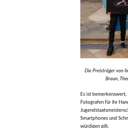
Die Preisträger von l
Braun, Ther
Es ist bemerkenswert,
Fotografen für ihr Han
Jugendstaatsmeistersch
Smartphones und Schna
würdigen gilt.