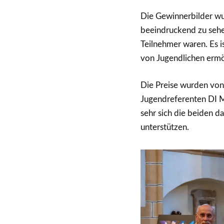
Die Gewinnerbilder wu
beeindruckend zu sehen
Teilnehmer waren. Es is
von Jugendlichen ermö
Die Preise wurden vo
Jugendreferenten DI Ma
sehr sich die beiden da
unterstützen.