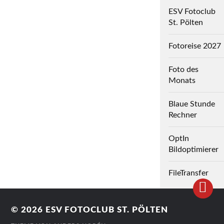
ESV Fotoclub
St. Pölten
Fotoreise 2027
Foto des
Monats
Blaue Stunde
Rechner
OptIn
Bildoptimierer
FileTransfer
© 2026
ESV FOTOCLUB ST. PÖLTEN