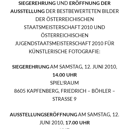
SIEGEREHRUNG
UND
ERÖFFNUNG DER
AUSSTELLUNG
DER BESTBEWERTETEN BILDER
DER ÖSTERREICHISCHEN
STAATSMEISTERSCHAFT 2010 UND
ÖSTERREICHISCHEN
JUGENDSTAATSMEISTERSCHAFT 2010 FÜR
KÜNSTLERISCHE FOTOGRAFIE:
SIEGEREHRUNG
AM SAMSTAG, 12. JUNI 2010,
14.00 UHR
SPIEL!RAUM
8605 KAPFENBERG, FRIEDRICH – BÖHLER –
STRASSE 9
AUSSTELLUNGSERÖFFNUNG
AM SAMSTAG, 12.
JUNI 2010,
17.00 UHR