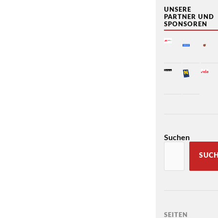
UNSERE
PARTNER UND
SPONSOREN
Suchen
SUC
SEITEN