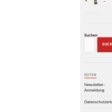
Suchen
SUC
SEITEN
Newsletter-
Anmeldung
Datenschutzerk