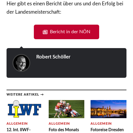
Hier gibt es einen Bericht über uns und den Erfolg bei
der Landesmeisterschaft:
Bericht in der NÖN
Robert Schöller
WEITERE ARTIKEL →
ALLGEMEIN
ALLGEMEIN
ALLGEMEIN
12. Int. IIWF-
Foto des Monats
Fotoreise Dresden