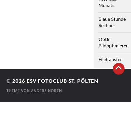
Monats
Blaue Stunde
Rechner
OptIn
Bildoptimierer
FileTransfer
© 2026
ESV FOTOCLUB ST. PÖLTEN
THEME VON
ANDERS NORÉN