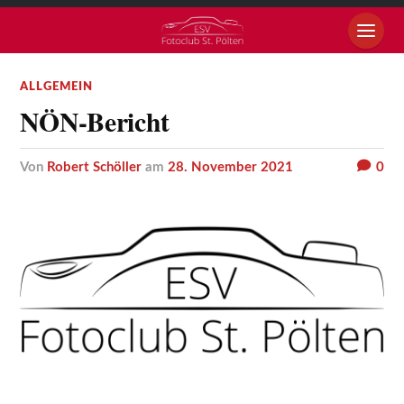
ALLGEMEIN
NÖN-Bericht
von
Robert Schöller
am
28. November 2021
0