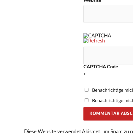
Website
CAPTCHA Code
*
Benachrichtige mic
Benachrichtige mich
Diese Website verwendet Akismet, um Spam zu r