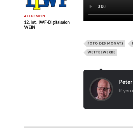
ALLGEMEIN
12. Int. IIWF-Digitalsalon
WEIN
FOTO DES MONATS
WETTBEWERBE
Peter
If you