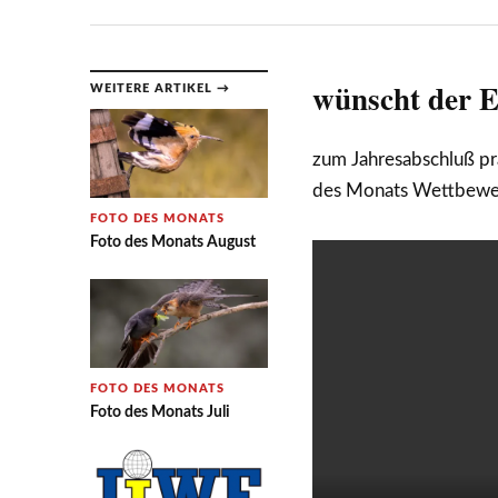
wünscht der E
WEITERE ARTIKEL →
zum Jahresabschluß pr
des Monats Wettbewer
FOTO DES MONATS
Foto des Monats August
FOTO DES MONATS
Foto des Monats Juli