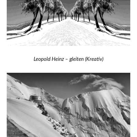
Leopold Heinz – gleiten (Kreativ)