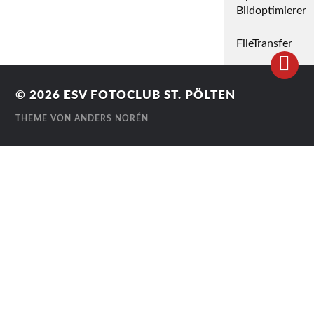
Bildoptimierer
FileTransfer
© 2026
ESV FOTOCLUB ST. PÖLTEN
THEME VON
ANDERS NORÉN