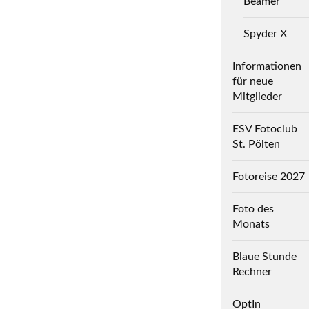
Beamer
Spyder X
Informationen
für neue
Mitglieder
ESV Fotoclub
St. Pölten
Fotoreise 2027
Foto des
Monats
Blaue Stunde
Rechner
OptIn