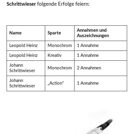
Schrittwieser
folgende Erfolge feiern:
Annahmen und
Name
Sparte
Auszeichnungen
Leopold Heinz
Monochrom
1 Annahme
Leopold Heinz
Kreativ
1 Annahme
Johann
Monochrom
2 Annahmen
Schrittwieser
Johann
„Action“
1 Annahme
Schrittwieser