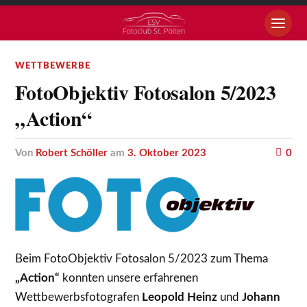
WETTBEWERBE
FotoObjektiv Fotosalon 5/2023
„Action“
von
Robert Schöller
am
3. Oktober 2023
0
Beim FotoObjektiv Fotosalon 5/2023 zum Thema
„Action“
konnten unsere erfahrenen
Wettbewerbsfotografen
Leopold Heinz
und
Johann