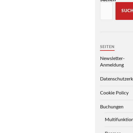
SUC
SEITEN
Newsletter-
Anmeldung
Datenschutzerk
Cookie Policy
Buchungen
Multifunktio