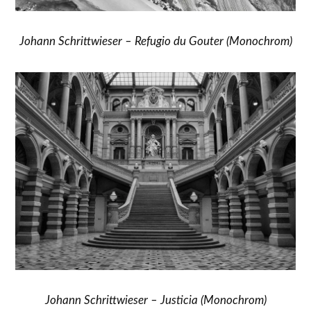
Johann Schrittwieser – Refugio du Gouter (Monochrom)
Johann Schrittwieser – Justicia (Monochrom)