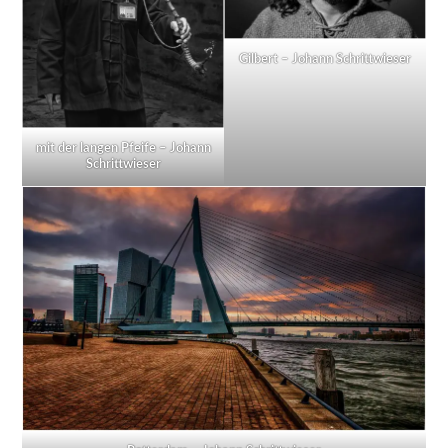
Gilbert – Johann Schrittwieser
mit der langen Pfeife – Johann
Schrittwieser