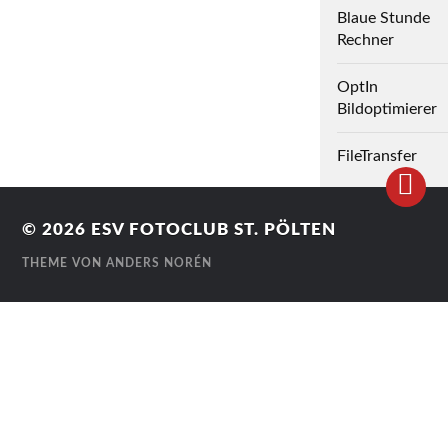
Blaue Stunde
Rechner
OptIn
Bildoptimierer
FileTransfer
© 2026
ESV FOTOCLUB ST. PÖLTEN
THEME VON
ANDERS NORÉN