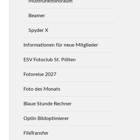
Multifunktionsraum
Beamer
Spyder X
Informationen für neue Mitglieder
ESV Fotoclub St. Pölten
Fotoreise 2027
Foto des Monats
Blaue Stunde Rechner
OptIn Bildoptimierer
FileTransfer