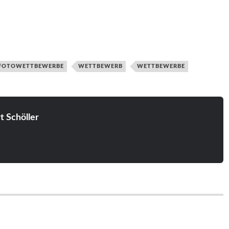
FOTOWETTBEWERBE
WETTBEWERB
WETTBEWERBE
t Schöller