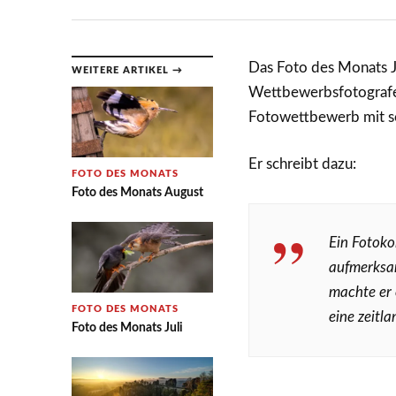
Das Foto des Monats J
WEITERE ARTIKEL →
Wettbewerbsfotografen
Fotowettbewerb mit se
Er schreibt dazu:
FOTO DES MONATS
Foto des Monats August
Ein Fotoko
aufmerksam.
machte er 
FOTO DES MONATS
eine zeitl
Foto des Monats Juli