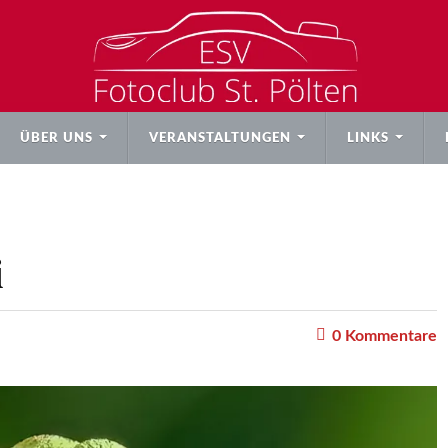
ÜBER UNS
VERANSTALTUNGEN
LINKS
i
0
Kommentare