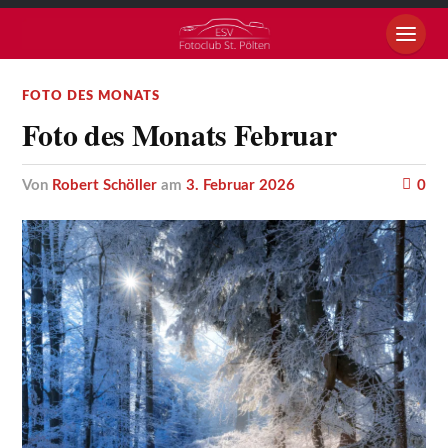
FOTO DES MONATS
Foto des Monats Februar
von
Robert Schöller
am
3. Februar 2026
0