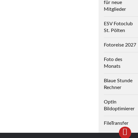
für neue
Mitglieder
ESV Fotoclub
St. Pölten
Fotoreise 2027
Foto des
Monats
Blaue Stunde
Rechner
OptIn
Bildoptimierer
FileTransfer