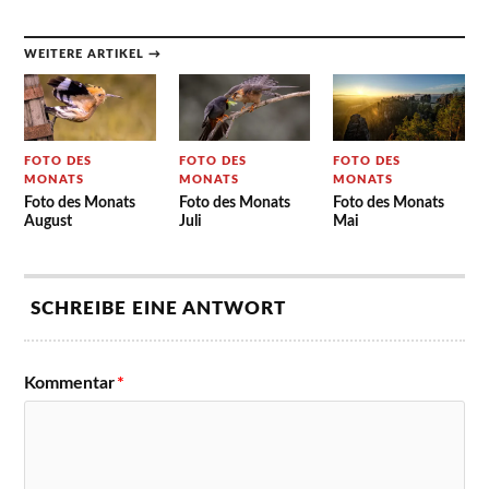
WEITERE ARTIKEL →
FOTO DES
FOTO DES
FOTO DES
MONATS
MONATS
MONATS
Foto des Monats
Foto des Monats
Foto des Monats
August
Juli
Mai
SCHREIBE EINE ANTWORT
Kommentar
*