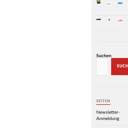
Suchen
SUC
SEITEN
Newsletter-
Anmeldung