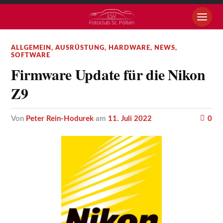
ALLGEMEIN
,
AUSRÜSTUNG
,
HARDWARE
,
NEWS
,
SOFTWARE
Firmware Update für die Nikon
Z9
von
Peter Rein-Hodurek
am
11. Juli 2022
0