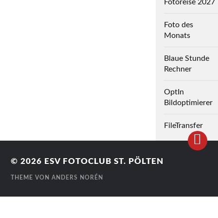
Fotoreise 2027
Foto des
Monats
Blaue Stunde
Rechner
OptIn
Bildoptimierer
FileTransfer
© 2026
ESV FOTOCLUB ST. PÖLTEN
THEME VON
ANDERS NORÉN