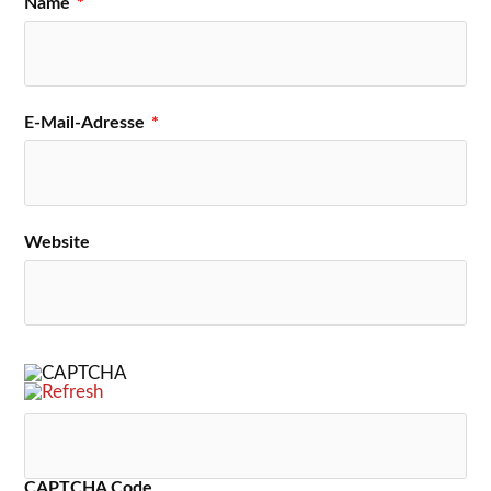
Name
*
E-Mail-Adresse
*
Website
CAPTCHA Code