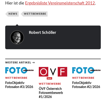
Hier ist die
Ergebnisliste Vereinsmeisterschaft 2012
.
NEWS
WETTBEWERBE
Robert Schöller
WEITERE ARTIKEL →
WETTBEWERBE
WETTBEWERBE
FotoObjektiv
FotoObjektiv
WETTBEWERBE
Fotosalon #3/2026
Fotosalon #2/2026
ÖVF Österreich
Fotowettbewerb
#1/2026