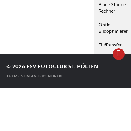
Blaue Stunde
Rechner
OptIn
Bildoptimierer
FileTransfer
© 2026
ESV FOTOCLUB ST. PÖLTEN
THEME VON
ANDERS NORÉN